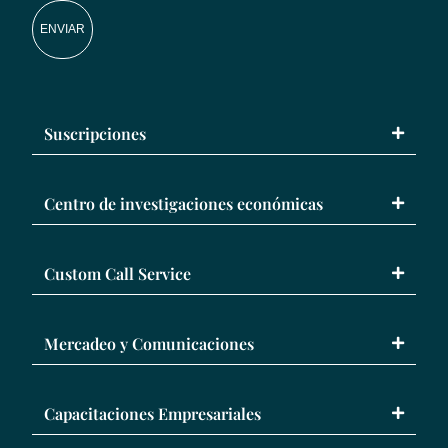
ENVIAR
Suscripciones
Centro de investigaciones económicas
Custom Call Service
Mercadeo y Comunicaciones
Capacitaciones Empresariales