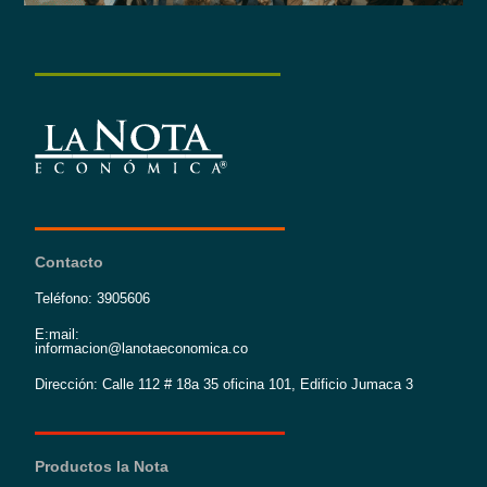
Contacto
Teléfono: 3905606
E:mail:
informacion@lanotaeconomica.co
Dirección: Calle 112 # 18a 35 oficina 101, Edificio Jumaca 3
Productos la Nota