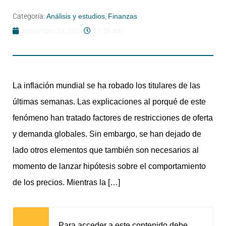
Categoría:
Análisis y estudios
,
Finanzas
noviembre 29, 2021
11:56 am
La inflación mundial se ha robado los titulares de las
últimas semanas. Las explicaciones al porqué de este
fenómeno han tratado factores de restricciones de oferta
y demanda globales. Sin embargo, se han dejado de
lado otros elementos que también son necesarios al
momento de lanzar hipótesis sobre el comportamiento
de los precios. Mientras la […]
Para acceder a este contenido debe