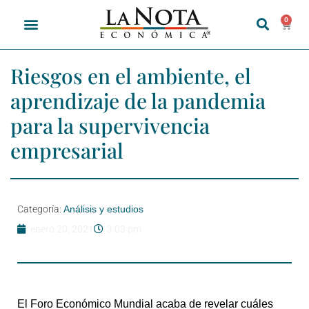
0
Riesgos en el ambiente, el
aprendizaje de la pandemia
para la supervivencia
empresarial
Categoría:
Análisis y estudios
enero 20, 2021
3:03 pm
El Foro Económico Mundial acaba de revelar cuáles