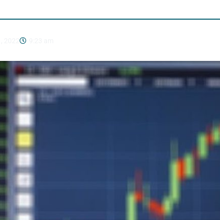
1, 2022
9:23 am