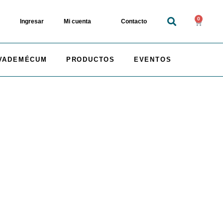
0
Ingresar
Mi cuenta
Contacto
VADEMÉCUM
PRODUCTOS
EVENTOS