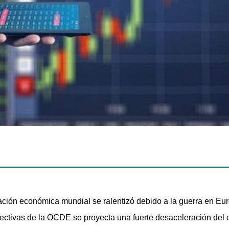
ación económica mundial se ralentizó debido a la guerra en E
ectivas de la OCDE se proyecta una fuerte desaceleración del c