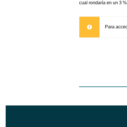
cual rondaría en un 3 %
Para acced