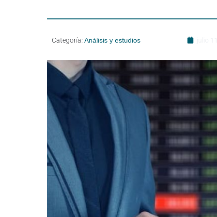
Categoría:
Análisis y estudios
julio 1