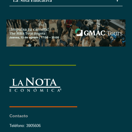
Contacto
Teléfono: 3905606