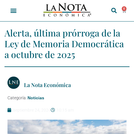
0
Alerta, última prórroga de la
Ley de Memoria Democrática
a octubre de 2025
La Nota Económica
Categoría:
Noticias
septiembre 24, 2024
10:15 am