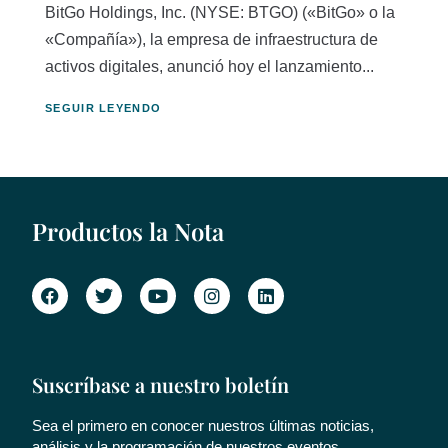
BitGo Holdings, Inc. (NYSE: BTGO) («BitGo» o la
«Compañía»), la empresa de infraestructura de
activos digitales, anunció hoy el lanzamiento...
SEGUIR LEYENDO
Productos la Nota
Suscríbase a nuestro boletín
Sea el primero en conocer nuestros últimas noticias,
análisis y la programación de nuestros eventos.