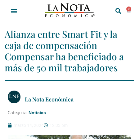
0
Alianza entre Smart Fit y la
caja de compensación
Compensar ha beneficiado a
más de 50 mil trabajadores
La Nota Económica
Categoría:
Noticias
marzo 14, 2024
12:33 pm