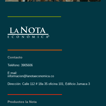
Contacto
Teléfono: 3905606
E:mail:
informacion@lanotaeconomica.co
Dirección: Calle 112 # 18a 35 oficina 101, Edificio Jumaca 3
Productos la Nota