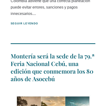
Colombia advierte que una correcta planeación
puede evitar errores, sanciones y pagos
innecesarios....
SEGUIR LEYENDO
Montería será la sede de la 79.ª
Feria Nacional Cebú, una
edición que conmemora los 80
años de Asocebú