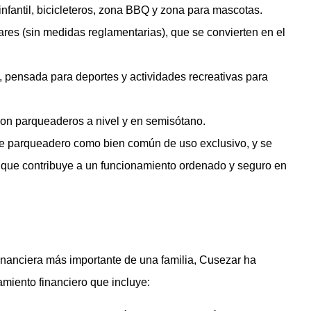
nfantil, bicicleteros, zona BBQ y zona para mascotas.
ares (sin medidas reglamentarias), que se convierten en el
, pensada para deportes y actividades recreativas para
 con parqueaderos a nivel y en semisótano.
e parqueadero como bien común de uso exclusivo, y se
o que contribuye a un funcionamiento ordenado y seguro en
financiera más importante de una familia, Cusezar ha
iento financiero que incluye: