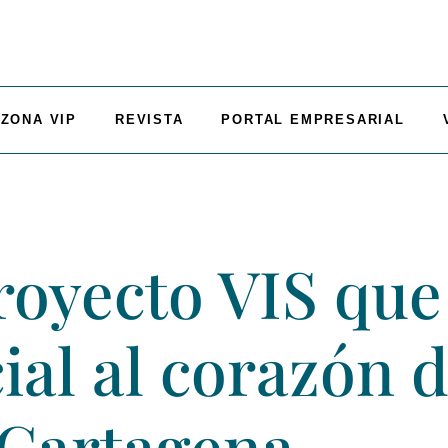
ZONA VIP
REVISTA
PORTAL EMPRESARIAL
royecto VIS que 
ial al corazón 
 Cartagena