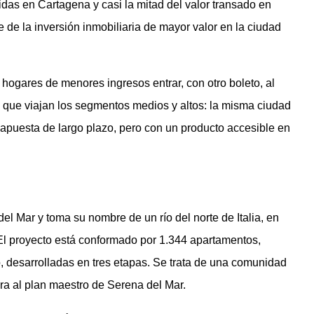
as en Cartagena y casi la mitad del valor transado en
 de la inversión inmobiliaria de mayor valor en la ciudad
 hogares de menores ingresos entrar, con otro boleto, al
l que viajan los segmentos medios y altos: la misma ciudad
apuesta de largo plazo, pero con un producto accesible en
el Mar y toma su nombre de un río del norte de Italia, en
 El proyecto está conformado por 1.344 apartamentos,
lo, desarrolladas en tres etapas. Se trata de una comunidad
ra al plan maestro de Serena del Mar.