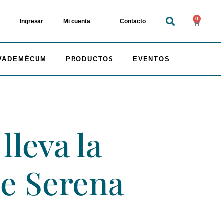
0
Ingresar
Mi cuenta
Contacto
VADEMÉCUM
PRODUCTOS
EVENTOS
lleva la
de Serena