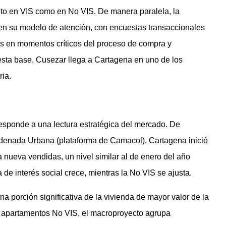
to en VIS como en No VIS. De manera paralela, la
en su modelo de atención, con encuestas transaccionales
s en momentos críticos del proceso de compra y
 esta base, Cusezar llega a Cartagena en uno de los
ria.
esponde a una lectura estratégica del mercado. De
rdenada Urbana (plataforma de Camacol), Cartagena inició
 nueva vendidas, un nivel similar al de enero del año
a de interés social crece, mientras la No VIS se ajusta.
a porción significativa de la vivienda de mayor valor de la
en apartamentos No VIS, el macroproyecto agrupa