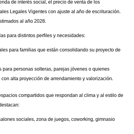
nda de interés social, el precio de venta de los
es Legales Vigentes con ajuste al año de escrituración.
Estimados al año 2028.
s para distintos perfiles y necesidades:
les para familias que están consolidando su proyecto de
os para personas solteras, parejas jóvenes o quienes
 con alta proyección de arrendamiento y valorización.
espacios compartidos que respondan al clima y al estilo de
destacan:
 salones sociales, zona de juegos, coworking, gimnasio