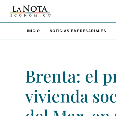
INICIO
NOTICIAS EMPRESARIALES
Brenta: el p
vivienda soc
del Mar, en