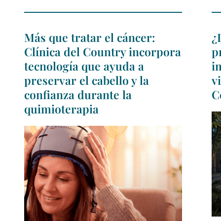
Más que tratar el cáncer:
¿
Clínica del Country incorpora
p
tecnología que ayuda a
i
preservar el cabello y la
v
confianza durante la
C
quimioterapia