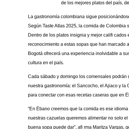
de los mejores platos del país, de
La gastronomía colombiana sigue posicionándos
Según Taste Atlas 2025, la comida de Colombia se
Dentro de los platos insignia y mejor califi cados
reconocimiento a estas sopas que han marcado a
Bogotá ofrecerá una experiencia inolvidable a s
cultura en el país.
Cada sábado y domingo los comensales podrán dis
nuestra gastronomía: el Sancocho, el Ajiaco y l
para conectar con esas recetas caseras que en É
“En Ébano creemos que la comida es ese idioma qu
nuestras cazuelas queremos alimentar no solo el
buena sopa puede dar”, afi rma Maritza Vargas, g