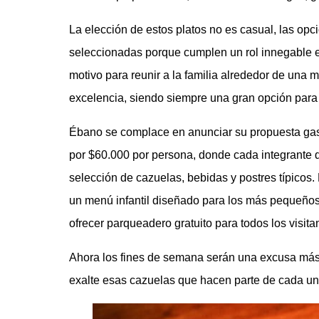
La elección de estos platos no es casual, las opc
seleccionadas porque cumplen un rol innegable e
motivo para reunir a la familia alrededor de una 
excelencia, siendo siempre una gran opción para 
Ébano se complace en anunciar su propuesta gas
por $60.000 por persona, donde cada integrante de
selección de cazuelas, bebidas y postres típicos
un menú infantil diseñado para los más pequeños
ofrecer parqueadero gratuito para todos los visita
Ahora los fines de semana serán una excusa más 
exalte esas cazuelas que hacen parte de cada un