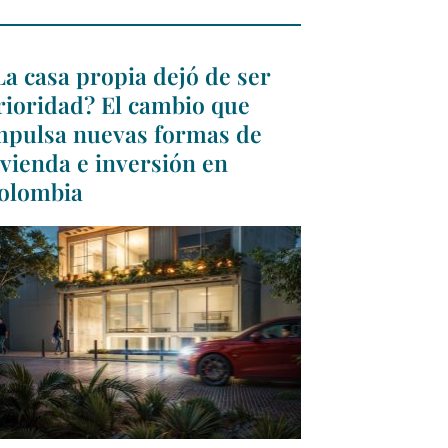
La casa propia dejó de ser
rioridad? El cambio que
mpulsa nuevas formas de
ivienda e inversión en
olombia