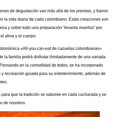
iones de degustación van más allá de los premios, y fueron
n la vida diaria de cada colombiano. Estas creaciones son
mesa y sobre todo una preparación “levanta muertos” por
el alma y el cuerpo.
tronómica «All-you-can-eat de cazuelas colombianas»
 la familia podrá disfrutar ilimitadamente de una variada
. Pensando en la comodidad de todos, se ha incorporado
 y recreación guiada para su entretenimiento, además de
ntes.
para que la tradición se saboree en cada cucharada y se
o de nosotros