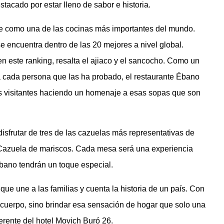
stacado por estar lleno de sabor e historia.
e como una de las cocinas más importantes del mundo.
 encuentra dentro de las 20 mejores a nivel global.
 en este ranking, resalta el ajiaco y el sancocho. Como un
 cada persona que las ha probado, el restaurante Ébano
us visitantes haciendo un homenaje a esas sopas que son
frutar de tres de las cazuelas más representativas de
a Cazuela de mariscos. Cada mesa será una experiencia
bano tendrán un toque especial.
e une a las familias y cuenta la historia de un país. Con
 cuerpo, sino brindar esa sensación de hogar que solo una
erente del hotel Movich Buró 26.