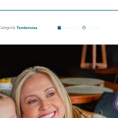
Categoría:
Tendencias
julio 8, 2025
5:00 pm