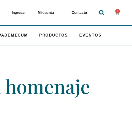
0
Ingresar
Mi cuenta
Contacto
VADEMÉCUM
PRODUCTOS
EVENTOS
n homenaje