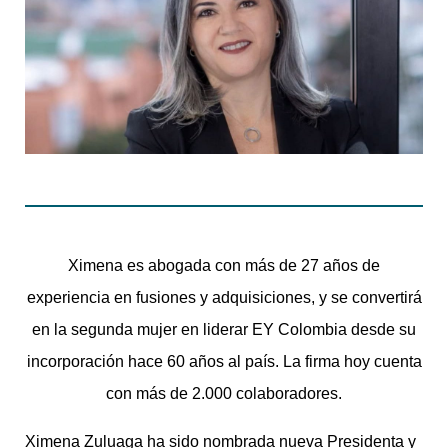
Ximena es abogada con más de 27 años de
experiencia en fusiones y adquisiciones, y se convertirá
en la segunda mujer en liderar EY Colombia desde su
incorporación hace 60 años al país. La firma hoy cuenta
con más de 2.000 colaboradores.
Ximena Zuluaga ha sido nombrada nueva Presidenta y