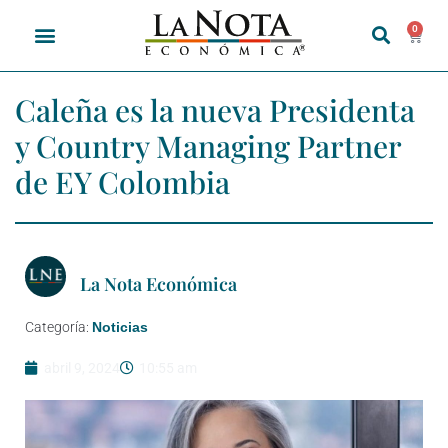
0
Caleña es la nueva Presidenta
y Country Managing Partner
de EY Colombia
La Nota Económica
Categoría:
Noticias
abril 9, 2024
10:55 am