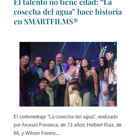
El talento no tiene edad: “La
cosecha del agua” hace historia
en SMARTFILMS®
El cortometraje “La cosecha del agua”, realizado
por Arcesio Fonseca, de 73 años; Helbert Ruiz, de
66, y Wilson Forero,...