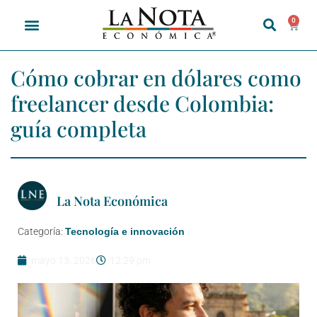
0
Cómo cobrar en dólares como
freelancer desde Colombia:
guía completa
La Nota Económica
Categoría:
Tecnología e innovación
mayo 13, 2026
12:29 pm