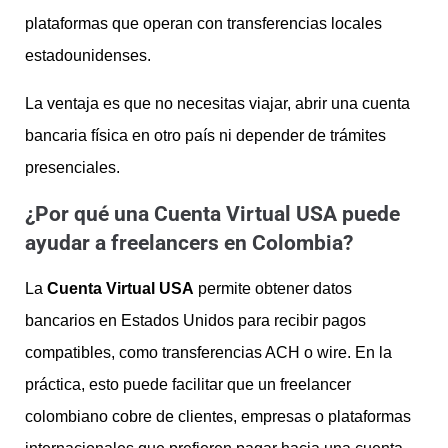
plataformas que operan con transferencias locales
estadounidenses.
La ventaja es que no necesitas viajar, abrir una cuenta
bancaria física en otro país ni depender de trámites
presenciales.
¿Por qué una Cuenta Virtual USA puede
ayudar a freelancers en Colombia?
La
Cuenta Virtual USA
permite obtener datos
bancarios en Estados Unidos para recibir pagos
compatibles, como transferencias ACH o wire. En la
práctica, esto puede facilitar que un freelancer
colombiano cobre de clientes, empresas o plataformas