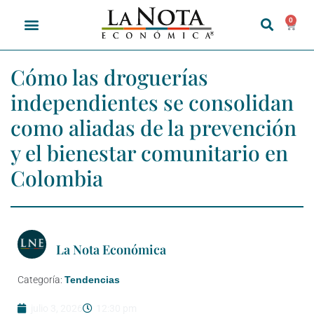
0
Cómo las droguerías
independientes se consolidan
como aliadas de la prevención
y el bienestar comunitario en
Colombia
La Nota Económica
Categoría:
Tendencias
julio 3, 2026
12:30 pm