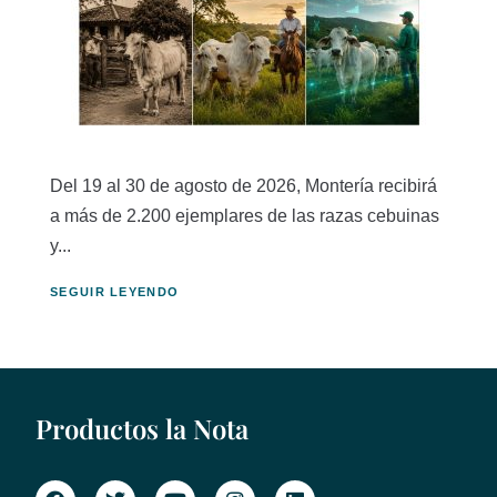
Del 19 al 30 de agosto de 2026, Montería recibirá
a más de 2.200 ejemplares de las razas cebuinas
y...
SEGUIR LEYENDO
Productos la Nota