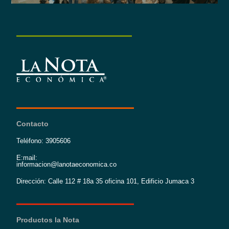
Contacto
Teléfono: 3905606
E:mail:
informacion@lanotaeconomica.co
Dirección: Calle 112 # 18a 35 oficina 101, Edificio Jumaca 3
Productos la Nota