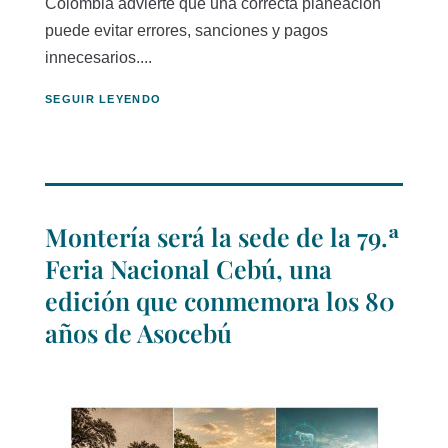
Colombia advierte que una correcta planeación
puede evitar errores, sanciones y pagos
innecesarios....
SEGUIR LEYENDO
Montería será la sede de la 79.ª
Feria Nacional Cebú, una
edición que conmemora los 80
años de Asocebú