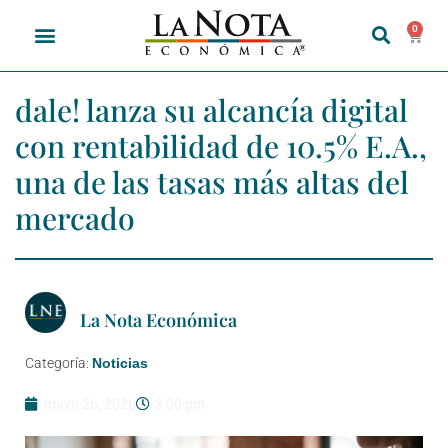
0
dale! lanza su alcancía digital
con rentabilidad de 10.5% E.A.,
una de las tasas más altas del
mercado
La Nota Económica
Categoría:
Noticias
mayo 26, 2026
3:00 pm