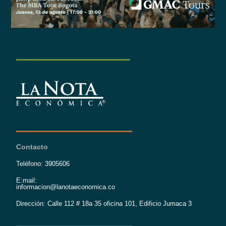
Contacto
Teléfono: 3905606
E:mail:
informacion@lanotaeconomica.co
Dirección: Calle 112 # 18a 35 oficina 101, Edificio Jumaca 3