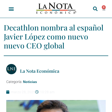
0
Decathlon nombra al español
Javier López como nuevo
nuevo CEO global
La Nota Económica
Categoría:
Noticias
marzo 28, 2025
10:28 am