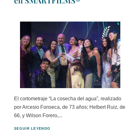
en SMARTFILMS®
El cortometraje “La cosecha del agua”, realizado
por Arcesio Fonseca, de 73 años; Helbert Ruiz, de
66, y Wilson Forero,...
SEGUIR LEYENDO