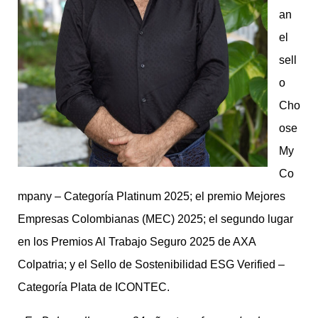
an
el
sell
o
Cho
ose
My
Co
mpany – Categoría Platinum 2025; el premio Mejores
Empresas Colombianas (MEC) 2025; el segundo lugar
en los Premios Al Trabajo Seguro 2025 de AXA
Colpatria; y el Sello de Sostenibilidad ESG Verified –
Categoría Plata de ICONTEC.