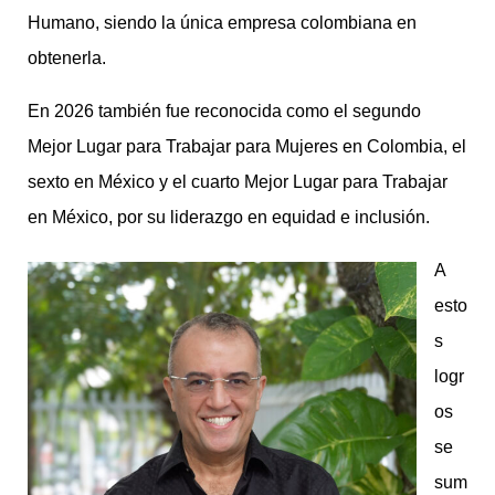
Humano, siendo la única empresa colombiana en
obtenerla.
En 2026 también fue reconocida como el segundo
Mejor Lugar para Trabajar para Mujeres en Colombia, el
sexto en México y el cuarto Mejor Lugar para Trabajar
en México, por su liderazgo en equidad e inclusión.
A
esto
s
logr
os
se
sum