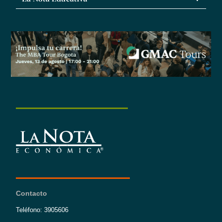
Contacto
Teléfono: 3905606