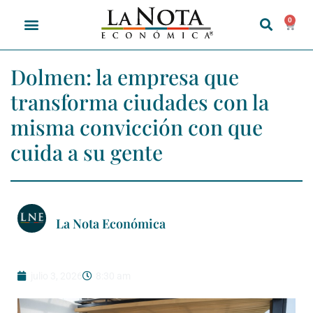
0
Dolmen: la empresa que
transforma ciudades con la
misma convicción con que
cuida a su gente
La Nota Económica
julio 3, 2026
8:30 am