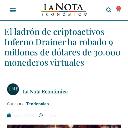
0
El ladrón de criptoactivos
Inferno Drainer ha robado 9
millones de dólares de 30.000
monederos virtuales
La Nota Económica
Categoría:
Tendencias
mayo 13, 2025
9:50 am