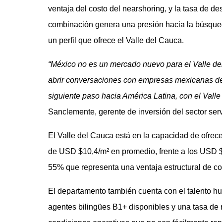
ventaja del costo del nearshoring, y la tasa de 
combinación genera una presión hacia la búsqueda
un perfil que ofrece el Valle del Cauca.
“México no es un mercado nuevo para el Valle del
abrir conversaciones con empresas mexicanas de 
siguiente paso hacia América Latina, con el Vall
Sanclemente, gerente de inversión del sector servi
El Valle del Cauca está en la capacidad de ofrec
de USD $10,4/m² en promedio, frente a los USD $
55% que representa una ventaja estructural de cos
El departamento también cuenta con el talento hu
agentes bilingües B1+ disponibles y una tasa de 