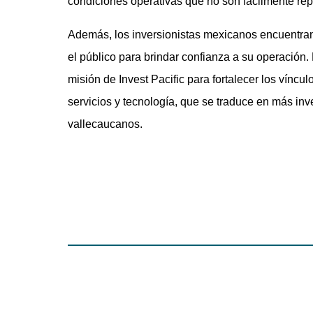
condiciones operativas que no son fácilmente rep
Además, los inversionistas mexicanos encuentran 
el público para brindar confianza a su operación
misión de Invest Pacific para fortalecer los vín
servicios y tecnología, que se traduce en más in
vallecaucanos.