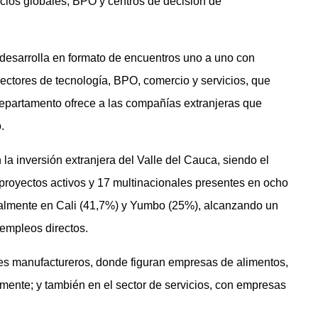
cios globales, BPO y centros de decisión de
 desarrolla en formato de encuentros uno a uno con
sectores de tecnología, BPO, comercio y servicios, que
epartamento ofrece a las compañías extranjeras que
.
a inversión extranjera del Valle del Cauca, siendo el
proyectos activos y 17 multinacionales presentes en ocho
ipalmente en Cali (41,7%) y Yumbo (25%), alcanzando un
empleos directos.
es manufactureros, donde figuran empresas de alimentos,
mente; y también en el sector de servicios, con empresas