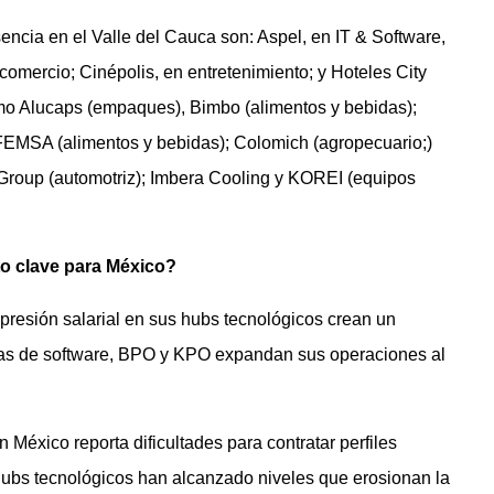
ncia en el Valle del Cauca son: Aspel, en IT & Software,
comercio; Cinépolis, en entretenimiento; y Hoteles City
mo Alucaps (empaques), Bimbo (alimentos y bebidas);
FEMSA (alimentos y bebidas); Colomich (agropecuario;)
 Group (automotriz); Imbera Cooling y KOREI (equipos
to clave para México?
 presión salarial en sus hubs tecnológicos crean un
nas de software, BPO y KPO expandan sus operaciones al
 México reporta dificultades para contratar perfiles
 hubs tecnológicos han alcanzado niveles que erosionan la