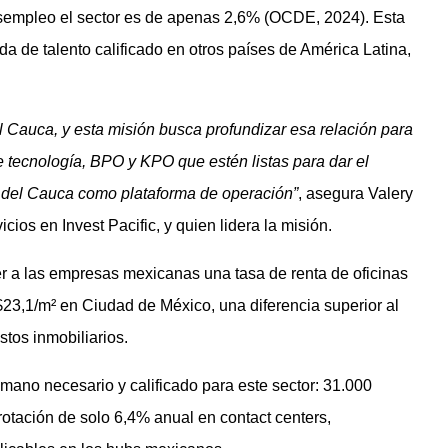
desempleo el sector es de apenas 2,6% (OCDE, 2024). Esta
 de talento calificado en otros países de América Latina,
 Cauca, y esta misión busca profundizar esa relación para
tecnología, BPO y KPO que estén listas para dar el
e del Cauca como plataforma de operación”
, asegura Valery
cios en Invest Pacific, y quien lidera la misión.
er a las empresas mexicanas una tasa de renta de oficinas
23,1/m² en Ciudad de México, una diferencia superior al
tos inmobiliarios.
mano necesario y calificado para este sector: 31.000
rotación de solo 6,4% anual en contact centers,