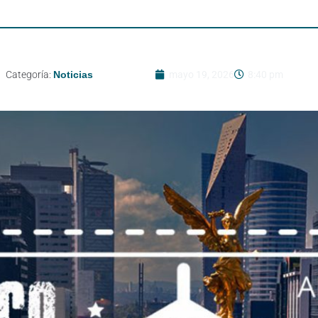
Categoría:
Noticias
mayo 19, 2026
8:40 pm