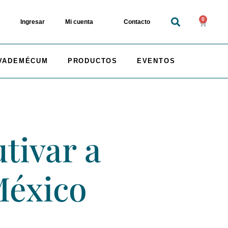
0
Ingresar
Mi cuenta
Contacto
VADEMÉCUM
PRODUCTOS
EVENTOS
tivar a
México