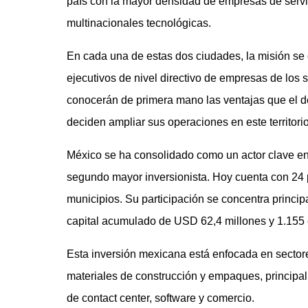
país con la mayor densidad de empresas de servi
multinacionales tecnológicas.
En cada una de estas dos ciudades, la misión se
ejecutivos de nivel directivo de empresas de los 
conocerán de primera mano las ventajas que el d
deciden ampliar sus operaciones en este territorio
México se ha consolidado como un actor clave en l
segundo mayor inversionista. Hoy cuenta con 24 
municipios. Su participación se concentra princ
capital acumulado de USD 62,4 millones y 1.155 
Esta inversión mexicana está enfocada en sector
materiales de construcción y empaques, principal
de contact center, software y comercio.