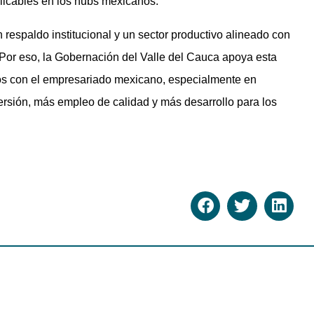
licables en los hubs mexicanos.
respaldo institucional y un sector productivo alineado con
. Por eso, la Gobernación del Valle del Cauca apoya esta
culos con el empresariado mexicano, especialmente en
versión, más empleo de calidad y más desarrollo para los