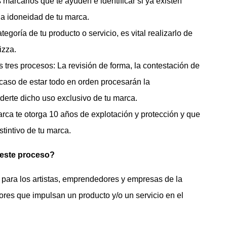
arcarios que te ayuden e identificar si ya existen
 la idoneidad de tu marca.
ategoría de tu producto o servicio, es vital realizarlo de
izza.
s tres procesos: La revisión de forma, la contestación de
n caso de estar todo en orden procesarán la
derte dicho uso exclusivo de tu marca.
arca te otorga 10 años de explotación y protección y que
tintivo de tu marca.
 este proceso?
 para los artistas, emprendedores y empresas de la
tores que impulsan un producto y/o un servicio en el