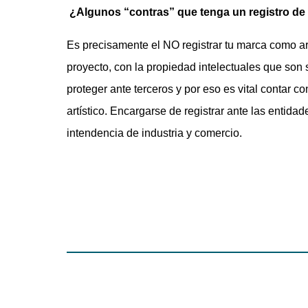
⁠
¿Algunos “contras” que tenga un registro d
Es precisamente el NO registrar tu marca como art
proyecto, con la propiedad intelectuales que son 
proteger ante terceros y por eso es vital contar
artístico. Encargarse de registrar ante las entida
intendencia de industria y comercio.