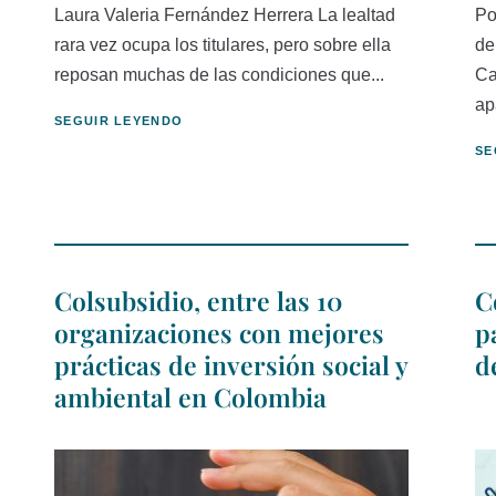
Laura Valeria Fernández Herrera La lealtad
Po
rara vez ocupa los titulares, pero sobre ella
de
reposan muchas de las condiciones que...
Ca
ap
SEGUIR LEYENDO
SE
Colsubsidio, entre las 10
C
organizaciones con mejores
p
prácticas de inversión social y
d
ambiental en Colombia