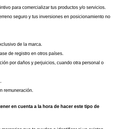
intivo para comercializar tus productos y/o servicios.
erreno seguro y tus inversiones en posicionamiento no
xclusivo de la marca.
se de registro en otros países.
ón por daños y perjuicios, cuando otra personal o
.
sin remuneración.
ner en cuenta a la hora de hacer este tipo de