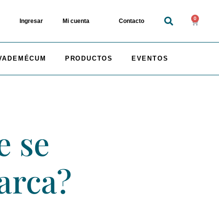
0
Ingresar
Mi cuenta
Contacto
VADEMÉCUM
PRODUCTOS
EVENTOS
e se
arca?