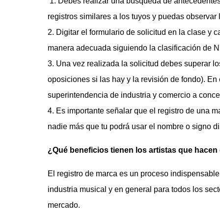
1. Debes realizar una búsqueda de antecedentes m
registros similares a los tuyos y puedas observar
2. Digitar el formulario de solicitud en la clase y c
manera adecuada siguiendo la clasificación de N
3. Una vez realizada la solicitud debes superar lo
oposiciones si las hay y la revisión de fondo). E
superintendencia de industria y comercio a conce
4. Es importante señalar que el registro de una m
nadie más que tu podrá usar el nombre o signo dis
¿Qué beneficios tienen los artistas que hacen
El registro de marca es un proceso indispensable
industria musical y en general para todos los sec
mercado.