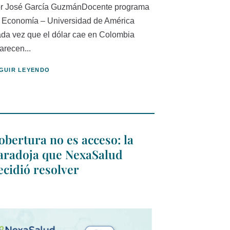
r José García GuzmánDocente programa
 Economía – Universidad de América
da vez que el dólar cae en Colombia
arecen...
GUIR LEYENDO
obertura no es acceso: la
aradoja que NexaSalud
ecidió resolver