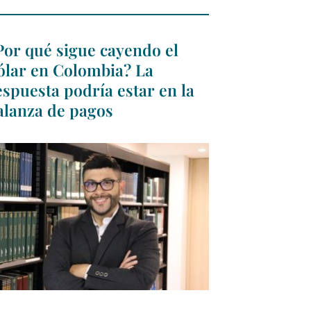
Por qué sigue cayendo el
ólar en Colombia? La
espuesta podría estar en la
alanza de pagos