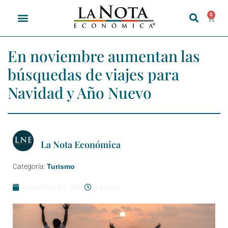
0
En noviembre aumentan las
búsquedas de viajes para
Navidad y Año Nuevo
La Nota Económica
Categoría:
Turismo
noviembre 24, 2025
6:00 pm