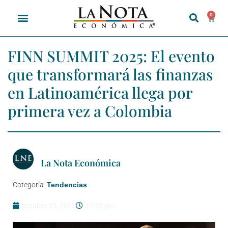
0
FINN SUMMIT 2025: El evento
que transformará las finanzas
en Latinoamérica llega por
primera vez a Colombia
La Nota Económica
Categoría:
Tendencias
octubre 30, 2025
12:50 pm