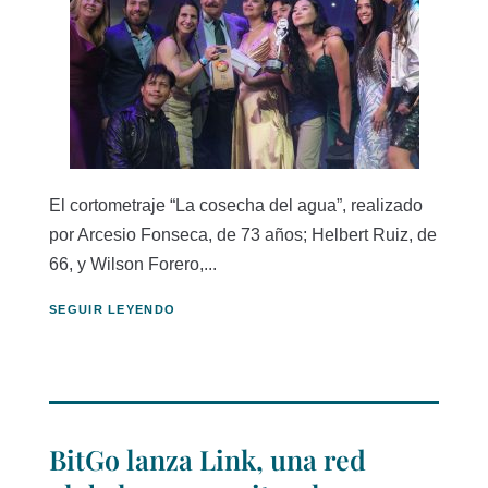
El cortometraje “La cosecha del agua”, realizado
por Arcesio Fonseca, de 73 años; Helbert Ruiz, de
66, y Wilson Forero,...
SEGUIR LEYENDO
BitGo lanza Link, una red