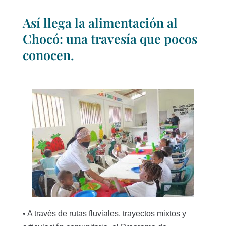
Así llega la alimentación al
Chocó: una travesía que pocos
conocen.
• A través de rutas fluviales, trayectos mixtos y