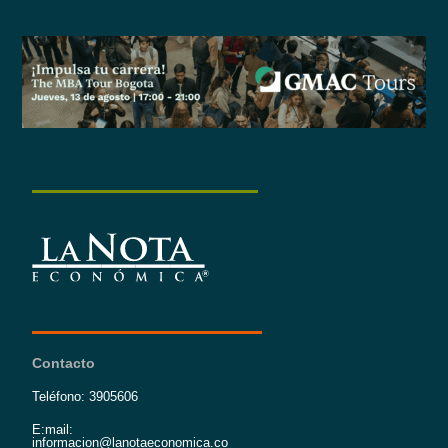
Contacto
Teléfono: 3905606
E:mail:
informacion@lanotaeconomica.co