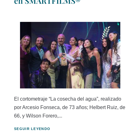
en SMARTFILMS®
El cortometraje “La cosecha del agua”, realizado
por Arcesio Fonseca, de 73 años; Helbert Ruiz, de
66, y Wilson Forero,...
SEGUIR LEYENDO