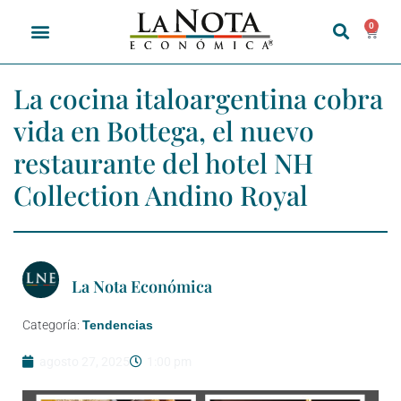
0
La cocina italoargentina cobra
vida en Bottega, el nuevo
restaurante del hotel NH
Collection Andino Royal
La Nota Económica
Categoría:
Tendencias
agosto 27, 2025
1:00 pm