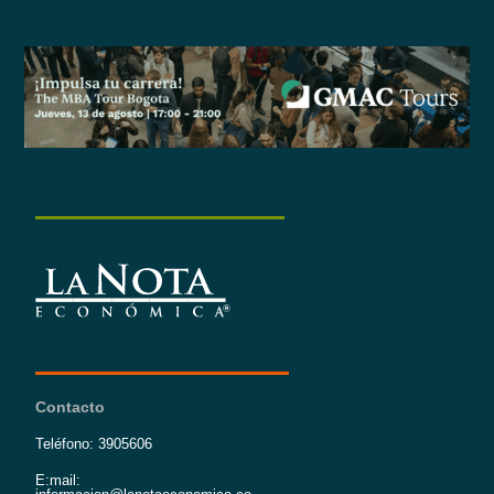
Contacto
Teléfono: 3905606
E:mail: