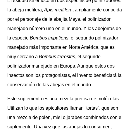
El estudio se enfocó en dos especies de polinizadores:
la abeja melífera,
Apis mellifera
, ampliamente conocida
por el personaje de la abejita Maya, el polinizador
manejado número uno en el mundo. Y las abejorras de
la especie
Bombus impatiens,
el segundo polinizador
manejado más importante en Norte América, que es
muy cercano a
Bombus terrestris
, el segundo
polinizador manejado en Europa. Aunque estos dos
insectos son los protagonistas, el invento beneficiará la
conservación de las abejas en el mundo.
Este suplemento es una mezcla precisa de moléculas.
Utilizan lo que los apicultores llaman “tortas”, que son
una mezcla de polen, miel o jarabes combinados con el
suplemento. Una vez que las abejas lo consumen,