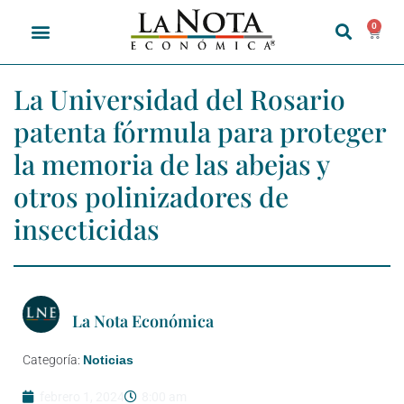
0
La Universidad del Rosario
patenta fórmula para proteger
la memoria de las abejas y
otros polinizadores de
insecticidas
La Nota Económica
Categoría:
Noticias
febrero 1, 2024
8:00 am