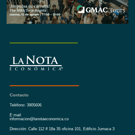
Contacto
Teléfono: 3905606
E:mail:
informacion@lanotaeconomica.co
Dirección: Calle 112 # 18a 35 oficina 101, Edificio Jumaca 3