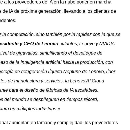
e a los proveedores de IA en la nube poner en marcha
 de IA de próxima generación, llevando a los clientes de
edentes.
or la computación, sino también por la rapidez con la que se
residente y CEO de Lenovo
. «Juntos, Lenovo y NVIDIA
 nivel de gigavatios, simplificando el despliegue de
so de la inteligencia artificial hacia la producción, con
cnología de refrigeración líquida Neptune de Lenovo, líder
ales de manufactura y servicios, la Lenovo AI Cloud
ente para el
diseño de fábricas de IA escalables,
os del mundo se desplieguen en tiempos récord,
ura en múltiples industrias.»
arial aumentan en tamaño y complejidad, los proveedores