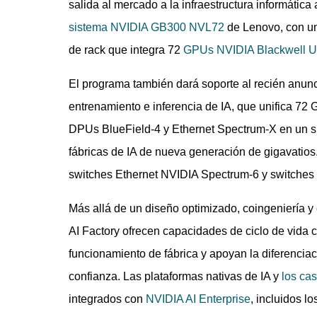
salida al mercado a la infraestructura informáti
sistema NVIDIA GB300 NVL72
de Lenovo, con una
de rack que integra 72
GPUs NVIDIA Blackwell Ul
El programa también dará soporte al recién anu
entrenamiento e inferencia de IA, que unifica 
DPUs BlueField-4 y Ethernet Spectrum-X en un su
fábricas de IA de nueva generación de gigavatio
switches Ethernet NVIDIA Spectrum-6 y switches
Más allá de un diseño optimizado, coingeniería y
AI Factory ofrecen capacidades de ciclo de vida
funcionamiento de fábrica y apoyan la diferenciac
confianza. Las plataformas nativas de IA y
los cas
integrados con
NVIDIA AI Enterprise
, incluidos l