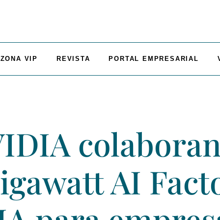
ZONA VIP
REVISTA
PORTAL EMPRESARIAL
IDIA colaboran
gawatt AI Facto
 IA para empres