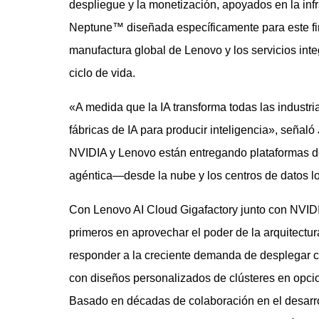
despliegue y la monetización, apoyados en la infr
Neptune™ diseñada específicamente para este fin
manufactura global de Lenovo y los servicios inte
ciclo de vida.
«A medida que la IA transforma todas las industri
fábricas de IA para producir inteligencia», seña
NVIDIA y Lenovo están entregando plataformas de
agéntica—desde la nube y los centros de datos lo
Con Lenovo AI Cloud Gigafactory junto con NVIDI
primeros en aprovechar el poder de la arquitectur
responder a la creciente demanda de desplegar c
con diseños personalizados de clústeres en opc
Basado en décadas de colaboración en el desarro