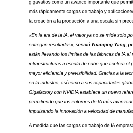
gigavatios como un avance importante que permit
más rápidamente cargas de trabajo y aplicaciones
la creación a la producción a una escala sin prec
«En la era de la IA, el valor ya no se mide solo p
entregan resultados», señaló
Yuanqing Yang, p
están llevando los límites de las fábricas de IA al
infraestructuras a escala de nube que acelera el pa
mayor eficiencia y previsibilidad. Gracias a la te
en la industria, así como a sus capacidades glob
Gigafactory con NVIDIA establece un nuevo refer
permitiendo que los entornos de IA más avanzad
impulsando la innovación a velocidad de manufact
A medida que las cargas de trabajo de IA empres