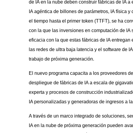
de IA en la nube deben construir fábricas de IA a
IA agéntica de billones de parámetros, IA física 
el tiempo hasta el primer token (TTFT), se ha con
con la que las inversiones en computación de IA s
eficacia con la que estas fábricas de IA entregan
las redes de ultra baja latencia y el software de 
trabajo de próxima generación.
El nuevo programa capacita a los proveedores de
despliegue de fábricas de IA a escala de gigavat
experta y procesos de construcción industrializad
IA personalizadas y generadoras de ingresos a la
A través de un marco integrado de soluciones, se
IA en la nube de próxima generación pueden avan