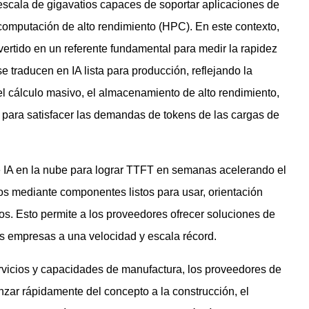
 escala de gigavatios capaces de soportar aplicaciones de
y computación de alto rendimiento (HPC). En este contexto,
vertido en un referente fundamental para medir la rapidez
e traducen en IA lista para producción, reflejando la
 el cálculo masivo, el almacenamiento de alto rendimiento,
IA para satisfacer las demandas de tokens de las cargas de
 IA en la nube para lograr TTFT en semanas acelerando el
ios mediante componentes listos para usar, orientación
os. Esto permite a los proveedores ofrecer soluciones de
s empresas a una velocidad y escala récord.
rvicios y capacidades de manufactura, los proveedores de
zar rápidamente del concepto a la construcción, el