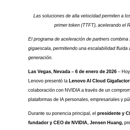
Las soluciones de alta velocidad permiten a lo
primer token (TTFT), acelerando el RO
El programa de aceleración de partners combina so
gigaescala, permitiendo una escalabilidad fluida
generación.
Las Vegas, Nevada – 6 de enero de 2026
– Hoy
Lenovo presentó la
Lenovo AI Cloud Gigafactor
colaboración con NVIDIA a través de un compromi
plataformas de IA personales, empresariales y pú
Durante su ponencia principal, el
presidente y 
fundador y CEO de NVIDIA, Jensen Huang,
pr