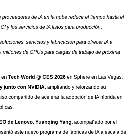
s proveedores de IA en la nube reducir el tiempo hasta el
I y los servicios de IA listos para producción
.
luciones, servicios y fabricación para ofrecer IA a
 a millones de GPUs para cargas de trabajo de próxima
 en
Tech World @ CES 2026
en Sphere en Las Vegas,
y junto con NVIDIA,
ampliando y reforzando su
so compartido de acelerar la adopción de IA híbrida en
blicas.
CEO de Lenovo, Yuanqing Yang,
acompañado por el
esentó este nuevo programa de fábricas de IA a escala de