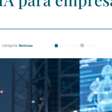
Categoría:
Noticias
enero 7, 2026
8:30 am