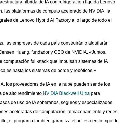
aestructura híbrida de IA con refrigeración líquida Lenovo
, las plataformas de cómputo acelerado de NVIDIA, la
grales de Lenovo Hybrid AI Factory a lo largo de todo el
as, las empresas de cada país construirán o alquilarán
ló Jensen Huang, fundador y CEO de NVIDIA. «Juntos,
 computación full-stack que impulsan sistemas de IA
cales hasta los sistemas de borde y robóticos.»
A, los proveedores de IA en la nube pueden ser de los
a de alto rendimiento
NVIDIA Blackwell Ultra
para
asos de uso de IA soberanos, seguros y especializados
iones aceleradas de computación, almacenamiento y redes.
llo, el programa también garantiza el acceso en tiempo de