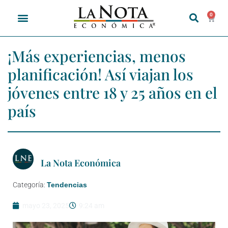
0
¡Más experiencias, menos
planificación! Así viajan los
jóvenes entre 18 y 25 años en el
país
La Nota Económica
Categoría:
Tendencias
mayo 23, 2025
9:24 am