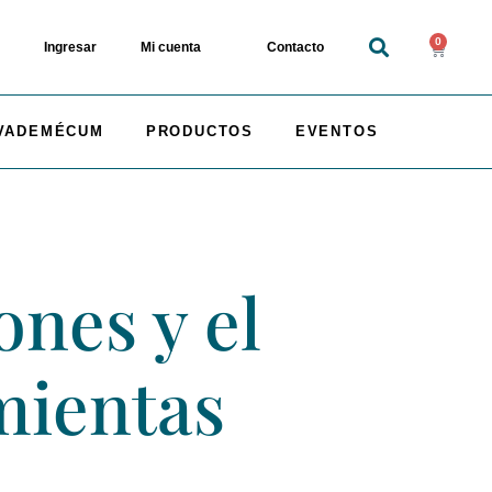
0
Ingresar
Mi cuenta
Contacto
VADEMÉCUM
PRODUCTOS
EVENTOS
nes y el
mientas