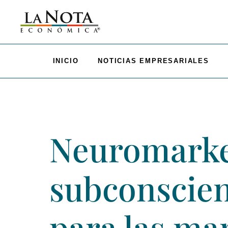
INICIO
NOTICIAS EMPRESARIALES
Neuromarket
subconscie
para las ma