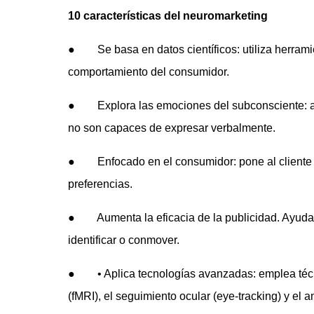
10 características del neuromarketing
● Se basa en datos científicos: utiliza herramie
comportamiento del consumidor.
● Explora las emociones del subconsciente: an
no son capaces de expresar verbalmente.
● Enfocado en el consumidor: pone al cliente en
preferencias.
● Aumenta la eficacia de la publicidad. Ayuda 
identificar o conmover.
● • Aplica tecnologías avanzadas: emplea técn
(fMRI), el seguimiento ocular (eye-tracking) y el 