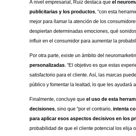
A nivel empresarial, Ruiz destaca que
el neuroma
publicitarias y los productos
, “con esta herram
mejor para llamar la atención de los consumidore
despiertan determinadas emociones, qué sonidos m
influir en el consumidor para aumentar la probabi
Por otra parte, existe un ámbito del neuromarket
personalizadas
. “El objetivo es que estas exper
satisfactorio para el cliente. Así, las marcas pu
público y fomentar la lealtad, lo que les ayudará 
Finalmente, concluye que
el uso de esta herram
decisiones
, sino que “por el contrario,
intenta co
para aplicar esos aspectos decisivos en los 
probabilidad de que el cliente potencial los elija o