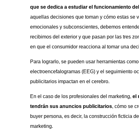
que se dedica a estudiar el funcionamiento d
aquellas decisiones que toman y cómo estas se ve
emocionales y subconscientes, debemos entender 
recibimos del exterior y que pasan por las tres z
en que el consumidor reacciona al tomar una deci
Para lograrlo, se pueden usar herramientas como 
electroencefalogramas (EEG) y el seguimiento oc
publicitarios impactan en el cerebro.
En el caso de los profesionales del marketing,
el
tendrán sus anuncios publicitarios
, cómo se c
buyer persona, es decir, la construcción ficticia d
marketing.