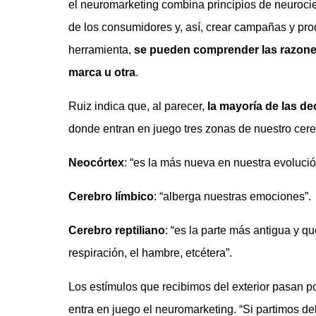
el neuromarketing combina principios de neuroci
de los consumidores y, así, crear campañas y pro
herramienta,
se pueden comprender las razone
marca u otra
.
Ruiz indica que, al parecer,
la mayoría de las d
donde entran en juego tres zonas de nuestro cere
Neocórtex
: “es la más nueva en nuestra evolució
Cerebro límbico
: “alberga nuestras emociones”.
Cerebro reptiliano
: “es la parte más antigua y 
respiración, el hambre, etcétera”.
Los estímulos que recibimos del exterior pasan p
entra en juego el neuromarketing. “Si partimos d