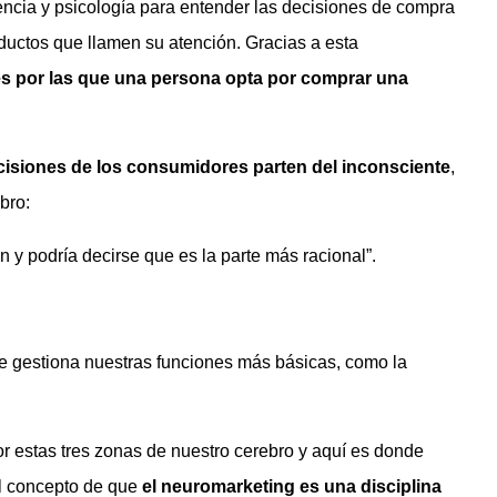
encia y psicología para entender las decisiones de compra
ductos que llamen su atención. Gracias a esta
s por las que una persona opta por comprar una
ecisiones de los consumidores parten del inconsciente
,
bro:
n y podría decirse que es la parte más racional”.
que gestiona nuestras funciones más básicas, como la
or estas tres zonas de nuestro cerebro y aquí es donde
el concepto de que
el neuromarketing es una disciplina