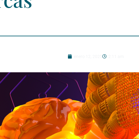
enero 12, 2025
2:11 am