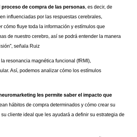
el proceso de compra de las personas
, es decir, de
n influenciadas por las respuestas cerebrales,
cómo fluye toda la información y estímulos que
onas de nuestro cerebro, así se podrá entender la manera
sión”, señala Ruiz
la resonancia magnética funcional (fRMI),
ular. Así, podemos analizar cómo los estímulos
 neuromarketing les permite saber el impacto que
rean hábitos de compra determinados y cómo crear su
e su cliente ideal que les ayudará a definir su estrategia de