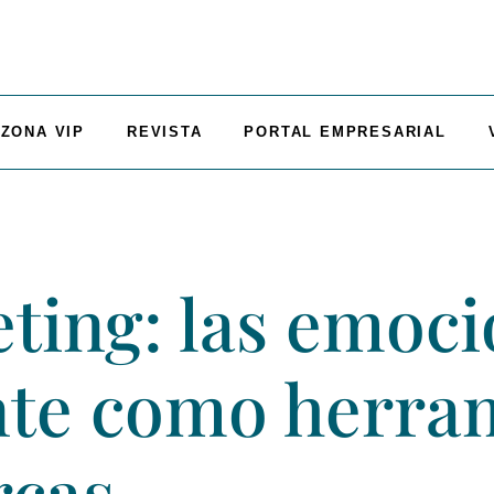
ZONA VIP
REVISTA
PORTAL EMPRESARIAL
ing: las emocio
nte como herra
rcas