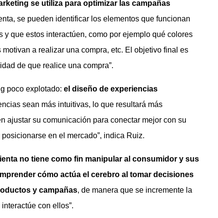
rketing se utiliza para optimizar las campañas
ienta, se pueden identificar los elementos que funcionan
s y que estos interactúen, como por ejemplo qué colores
otivan a realizar una compra, etc. El objetivo final es
lidad de que realice una compra”.
ing poco explotado:
el diseño de experiencias
iencias sean más intuitivas, lo que resultará más
eden ajustar su comunicación para conectar mejor con su
a posicionarse en el mercado”, indica Ruiz.
ienta no tiene como fin manipular al consumidor y sus
mprender cómo actúa el cerebro al tomar decisiones
productos y campañas
, de manera que se incremente la
 interactúe con ellos”.