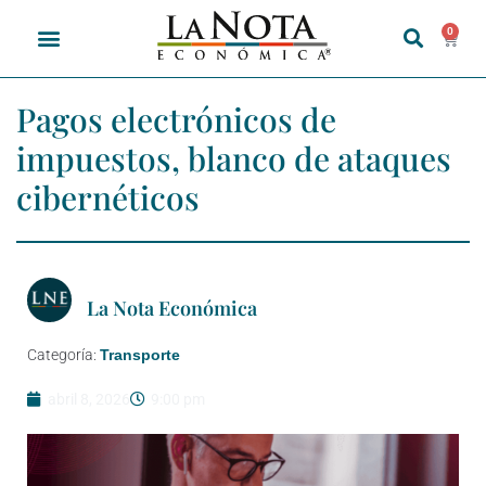
0
Pagos electrónicos de
impuestos, blanco de ataques
cibernéticos
La Nota Económica
Categoría:
Transporte
abril 8, 2026
9:00 pm