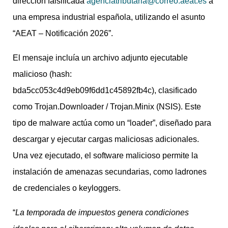
dirección falsificada
agenciatributaria@correo.aeat.es
a
una empresa industrial española, utilizando el asunto
“AEAT – Notificación 2026”.
El mensaje incluía un archivo adjunto ejecutable
malicioso (hash:
bda5cc053c4d9eb09f6dd1c45892fb4c), clasificado
como Trojan.Downloader / Trojan.Minix (NSIS). Este
tipo de malware actúa como un “loader”, diseñado para
descargar y ejecutar cargas maliciosas adicionales.
Una vez ejecutado, el software malicioso permite la
instalación de amenazas secundarias, como ladrones
de credenciales o keyloggers.
“
La temporada de impuestos genera condiciones