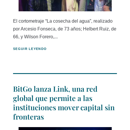
El cortometraje “La cosecha del agua”, realizado
por Arcesio Fonseca, de 73 años; Helbert Ruiz, de
66, y Wilson Forero,...
SEGUIR LEYENDO
BitGo lanza Link, una red
global que permite a las
instituciones mover capital sin
fronteras