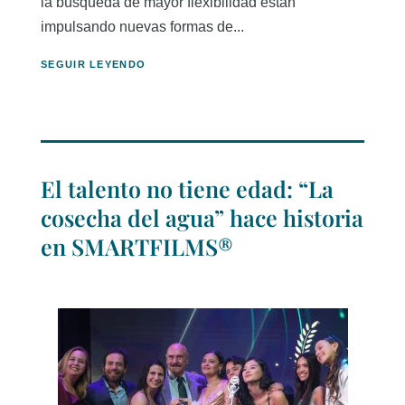
la búsqueda de mayor flexibilidad están
impulsando nuevas formas de...
SEGUIR LEYENDO
El talento no tiene edad: “La
cosecha del agua” hace historia
en SMARTFILMS®