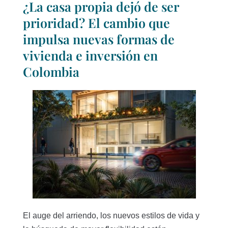
¿La casa propia dejó de ser
prioridad? El cambio que
impulsa nuevas formas de
vivienda e inversión en
Colombia
El auge del arriendo, los nuevos estilos de vida y