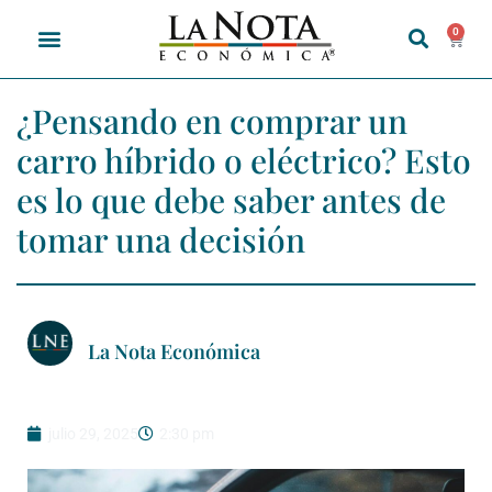
0
¿Pensando en comprar un
carro híbrido o eléctrico? Esto
es lo que debe saber antes de
tomar una decisión
La Nota Económica
julio 29, 2025
2:30 pm