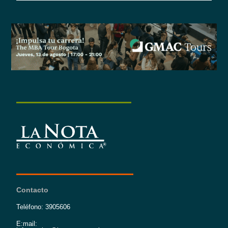
Contacto
Teléfono: 3905606
E:mail: