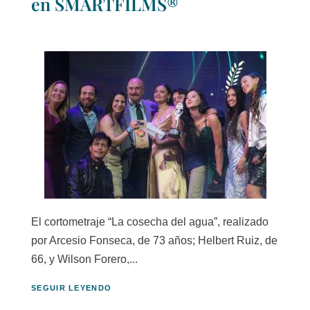
en SMARTFILMS®
El cortometraje “La cosecha del agua”, realizado
por Arcesio Fonseca, de 73 años; Helbert Ruiz, de
66, y Wilson Forero,...
SEGUIR LEYENDO