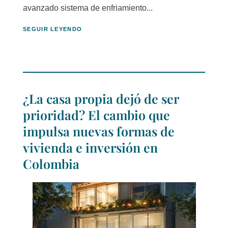
avanzado sistema de enfriamiento...
SEGUIR LEYENDO
¿La casa propia dejó de ser
prioridad? El cambio que
impulsa nuevas formas de
vivienda e inversión en
Colombia