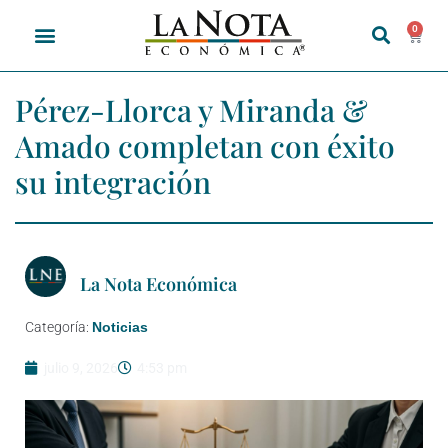
0
Pérez-Llorca y Miranda &
Amado completan con éxito
su integración
La Nota Económica
Categoría:
Noticias
julio 9, 2026
4:53 pm