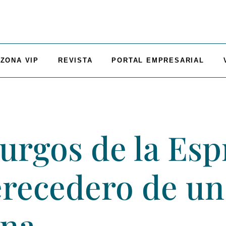
ZONA VIP
REVISTA
PORTAL EMPRESARIAL
rgos de la Espri
recedero de un
ina