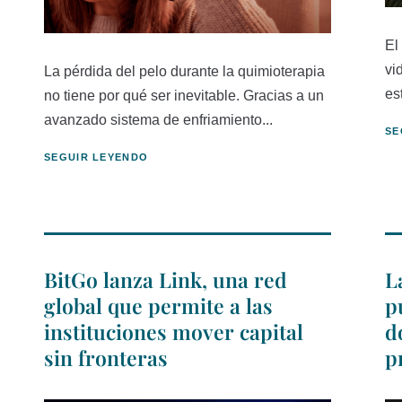
El
vi
La pérdida del pelo durante la quimioterapia
es
no tiene por qué ser inevitable. Gracias a un
avanzado sistema de enfriamiento...
SE
SEGUIR LEYENDO
BitGo lanza Link, una red
L
global que permite a las
p
instituciones mover capital
d
sin fronteras
p