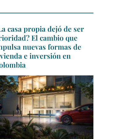
La casa propia dejó de ser
rioridad? El cambio que
mpulsa nuevas formas de
ivienda e inversión en
olombia