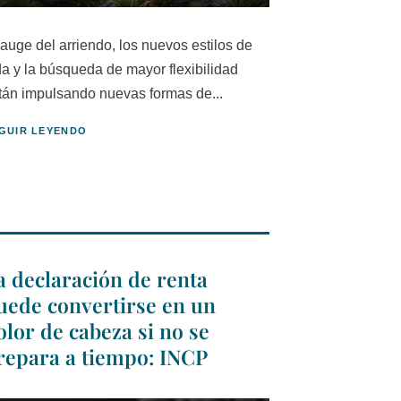
 auge del arriendo, los nuevos estilos de
da y la búsqueda de mayor flexibilidad
tán impulsando nuevas formas de...
GUIR LEYENDO
a declaración de renta
uede convertirse en un
olor de cabeza si no se
repara a tiempo: INCP