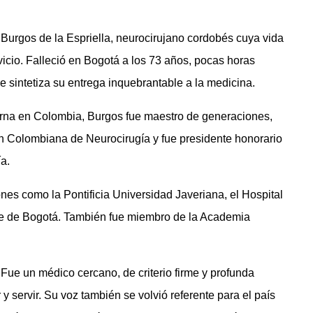
Burgos de la Espriella, neurocirujano cordobés cuya vida
vicio. Falleció en Bogotá a los 73 años, pocas horas
e sintetiza su entrega inquebrantable a la medicina.
rna en Colombia, Burgos fue maestro de generaciones,
ión Colombiana de Neurocirugía y fue presidente honorario
a.
ones como la Pontificia Universidad Javeriana, el Hospital
Fe de Bogotá. También fue miembro de la Academia
Fue un médico cercano, de criterio firme y profunda
y servir. Su voz también se volvió referente para el país