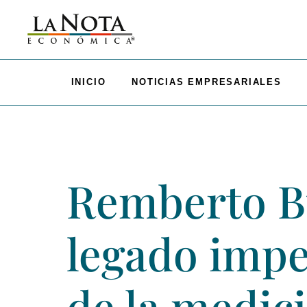
INICIO
NOTICIAS EMPRESARIALES
Remberto Bu
legado impe
de la medic