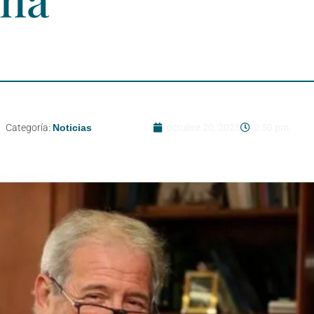
Categoría:
Noticias
octubre 20, 2025
2:50 pm