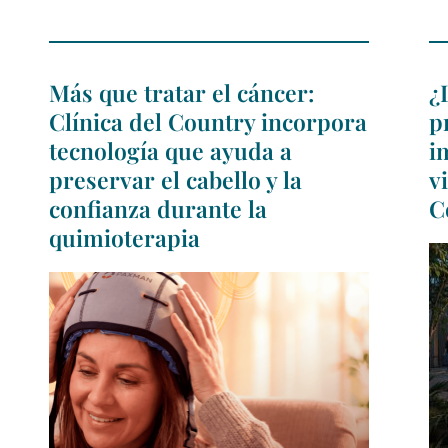
Más que tratar el cáncer:
¿
Clínica del Country incorpora
p
tecnología que ayuda a
i
preservar el cabello y la
v
confianza durante la
C
quimioterapia