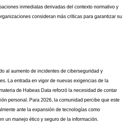
cupaciones inmediatas derivadas del contexto normativo y
organizaciones consideran más críticas para garantizar su
ido al aumento de incidentes de ciberseguridad y
les. La entrada en vigor de nuevas exigencias de la
materia de Habeas Data reforzó la necesidad de contar
ación personal. Para 2026, la comunidad percibe que este
ialmente ante la expansión de tecnologías como
eren un manejo ético y seguro de la información.