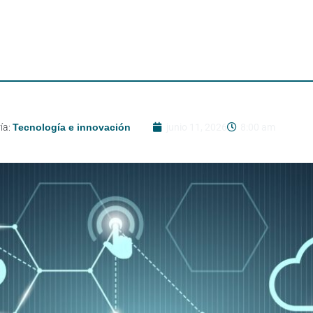
ía:
Tecnología e innovación
junio 11, 2026
8:00 am