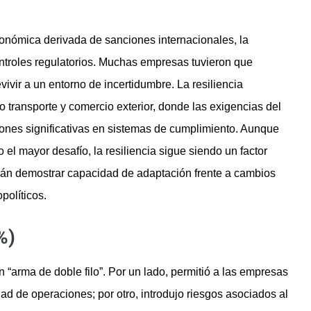
onómica derivada de sanciones internacionales, la
controles regulatorios. Muchas empresas tuvieron que
ivir a un entorno de incertidumbre. La resiliencia
 transporte y comercio exterior, donde las exigencias del
s significativas en sistemas de cumplimiento. Aunque
el mayor desafío, la resiliencia sigue siendo un factor
rán demostrar capacidad de adaptación frente a cambios
políticos.
%)
 “arma de doble filo”. Por un lado, permitió a las empresas
ad de operaciones; por otro, introdujo riesgos asociados al