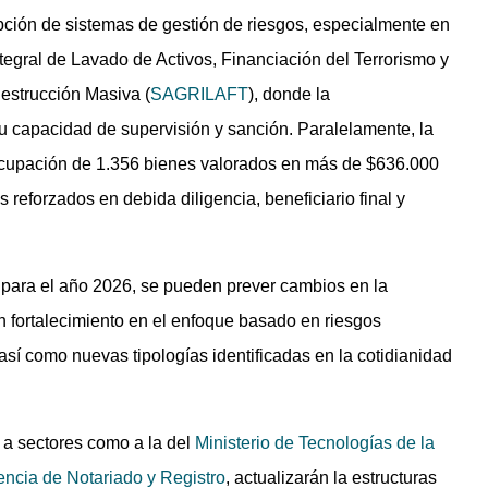
pción de sistemas de gestión de riesgos, especialmente en
tegral de Lavado de Activos, Financiación del Terrorismo y
estrucción Masiva (
SAGRILAFT
), donde la
u capacidad de supervisión y sanción. Paralelamente, la
la ocupación de 1.356 bienes valorados en más de $636.000
 reforzados en debida diligencia, beneficiario final y
 para el año 2026, se pueden prever cambios en la
ortalecimiento en el enfoque basado en riesgos
sí como nuevas tipologías identificadas en la cotidianidad
 a sectores como a la del
Ministerio de Tecnologías de la
ncia de Notariado y Registro
, actualizarán la estructuras