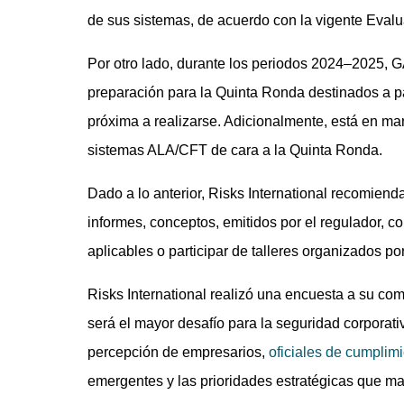
de sus sistemas, de acuerdo con la vigente Evalu
Por otro lado, durante los periodos 2024–2025, G
preparación para la Quinta Ronda destinados a pa
próxima a realizarse. Adicionalmente, está en mar
sistemas ALA/CFT de cara a la Quinta Ronda.
Dado a lo anterior, Risks International recomienda
informes, conceptos, emitidos por el regulador, c
aplicables o participar de talleres organizados por
Risks International realizó una encuesta a su co
será el mayor desafío para la seguridad corpora
percepción de empresarios,
oficiales de cumplim
emergentes y las prioridades estratégicas que ma