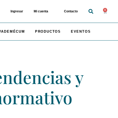
0
Ingresar
Mi cuenta
Contacto
VADEMÉCUM
PRODUCTOS
EVENTOS
ndencias y
normativo