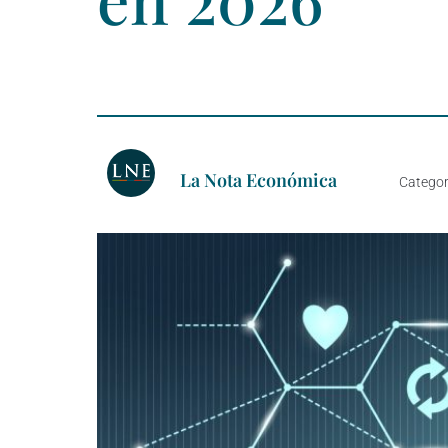
La Nota Económica
Categor