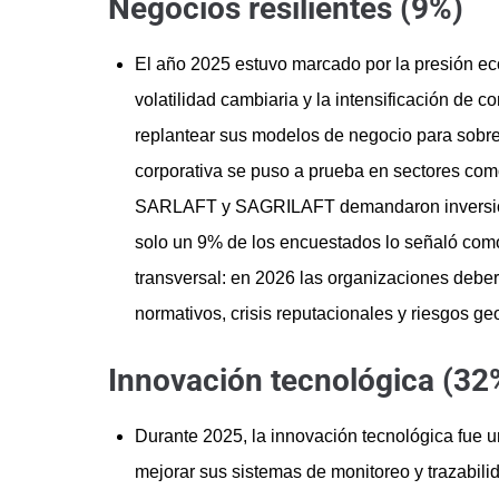
Negocios resilientes (9%)
El año 2025 estuvo marcado por la presión ec
volatilidad cambiaria y la intensificación de 
replantear sus modelos de negocio para sobrev
corporativa se puso a prueba en sectores como
SARLAFT y SAGRILAFT demandaron inversione
solo un 9% de los encuestados lo señaló como 
transversal: en 2026 las organizaciones debe
normativos, crisis reputacionales y riesgos geo
Innovación tecnológica (32
Durante 2025, la innovación tecnológica fue un
mejorar sus sistemas de monitoreo y trazabilid