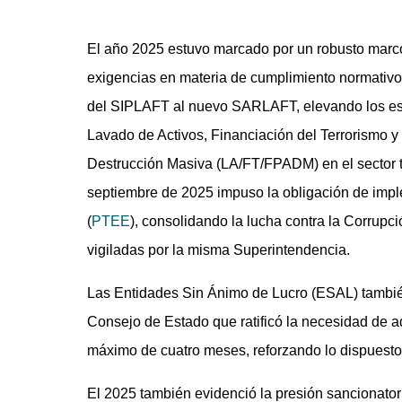
El año 2025 estuvo marcado por un robusto marco 
exigencias en materia de cumplimiento normativo
del SIPLAFT al nuevo SARLAFT, elevando los está
Lavado de Activos, Financiación del Terrorismo y
Destrucción Masiva (LA/FT/FPADM) en el sector t
septiembre de 2025 impuso la obligación de imp
(
PTEE
), consolidando la lucha contra la Corrupc
vigiladas por la misma Superintendencia.
Las Entidades Sin Ánimo de Lucro (ESAL) también 
Consejo de Estado que ratificó la necesidad de a
máximo de cuatro meses, reforzando lo dispuesto
El 2025 también evidenció la presión sancionatori