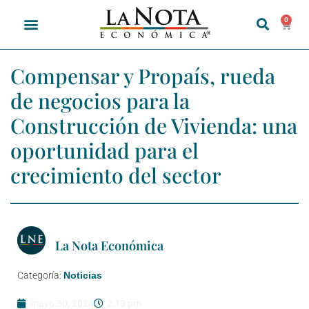
0
Compensar y Propaís, rueda
de negocios para la
Construcción de Vivienda: una
oportunidad para el
crecimiento del sector
La Nota Económica
Categoría:
Noticias
mayo 30, 2024
2:13 pm