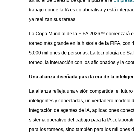
artificial de Salesforce que impulsa a la
Empresa 
trabajo donde la IA es colaborativa y está integra
ya realizan sus tareas.
La Copa Mundial de la FIFA 2026™ comenzará es
torneo más grande en la historia de la FIFA, con
5.000 millones de personas. La tecnología de Sa
torneo, la interacción con los aficionados y la co
Una alianza diseñada para la era de la inteligenc
La alianza refleja una visión compartida: el fut
inteligentes y conectadas, un verdadero modelo 
integración de agentes de IA, aplicaciones conect
sistema operativo del trabajo para la IA colaborat
para los torneos, sino también para los millones 