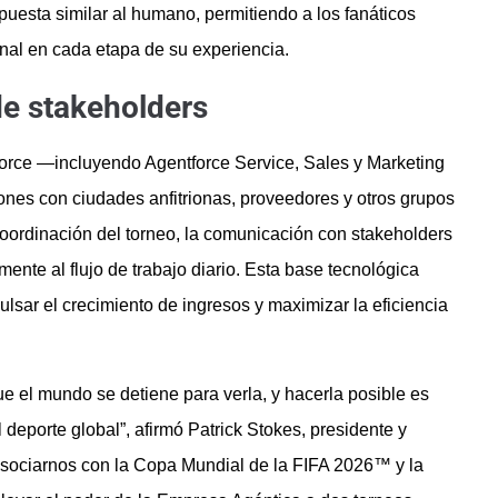
spuesta similar al humano, permitiendo a los fanáticos
nal en cada etapa de su experiencia.
e stakeholders
force —incluyendo Agentforce Service, Sales y Marketing
ones con ciudades anfitrionas, proveedores y otros grupos
 coordinación del torneo, la comunicación con stakeholders
mente al flujo de trabajo diario. Esta base tecnológica
ulsar el crecimiento de ingresos y maximizar la eficiencia
 el mundo se detiene para verla, y hacerla posible es
deporte global”, afirmó Patrick Stokes, presidente y
 asociarnos con la Copa Mundial de la FIFA 2026™ y la