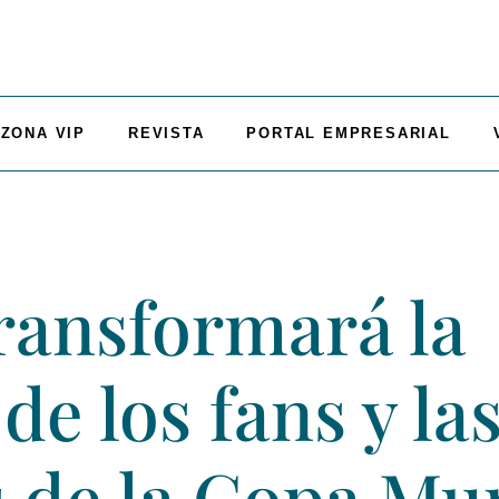
ZONA VIP
REVISTA
PORTAL EMPRESARIAL
transformará la
de los fans y la
 de la Copa Mun