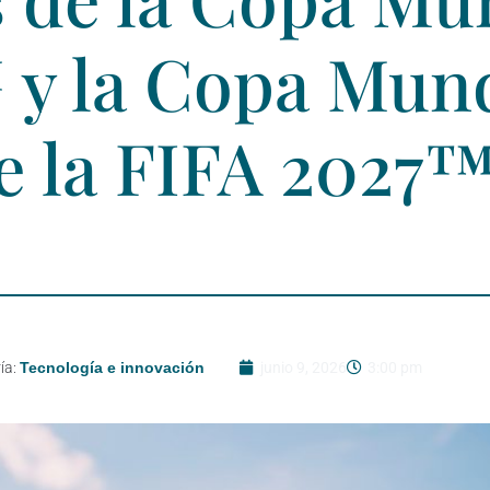
y la Copa Mund
e la FIFA 2027
ía:
Tecnología e innovación
junio 9, 2026
3:00 pm