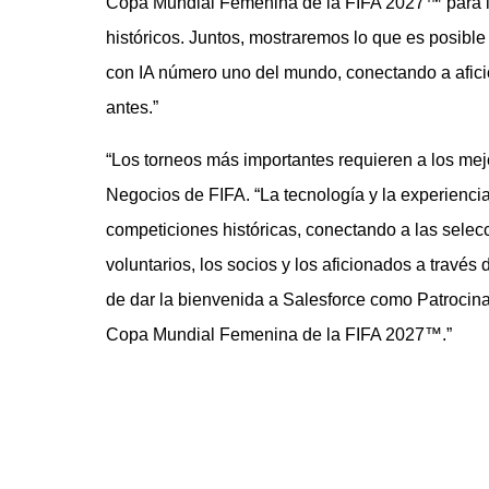
Copa Mundial Femenina de la FIFA 2027™ para ll
históricos. Juntos, mostraremos lo que es posib
con IA número uno del mundo, conectando a afici
antes.”
“Los torneos más importantes requieren a los mejo
Negocios de FIFA. “La tecnología y la experiencia
competiciones históricas, conectando a las selecci
voluntarios, los socios y los aficionados a travé
de dar la bienvenida a Salesforce como Patrocina
Copa Mundial Femenina de la FIFA 2027™.”