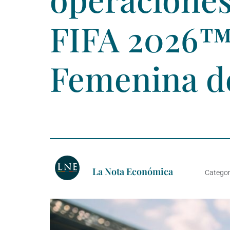
FIFA 2026™ 
Femenina d
La Nota Económica
Categor