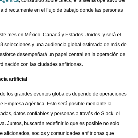
Agéntica
, construido sobre Slack, el sistema operativo del
da directamente en el flujo de trabajo donde las personas
te mes en México, Canadá y Estados Unidos, y será el
 48 selecciones y una audiencia global estimada de más de
lesforce desempeñará un papel central en la operación del
ordinación con las ciudades anfitrionas.
ia artificial
uro de los grandes eventos globales depende de operaciones
de Empresa Agéntica. Esto será posible mediante la
adas, datos confiables y personas a través de Slack, el
iva. Juntos, buscarán redefinir lo que es posible no solo
de aficionados, socios y comunidades anfitrionas que