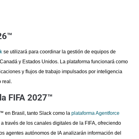
26™
k
se utilizará para coordinar la gestión de equipos de
o, Canadá y Estados Unidos. La plataforma funcionará como
caciones y flujos de trabajo impulsados por inteligencia
 real.
la FIFA 2027™
 en Brasil, tanto Slack como la
plataforma Agentforce
a través de los canales digitales de la FIFA, ofreciendo
os agentes autónomos de IA analizarán información del