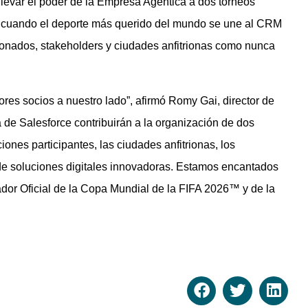
evar el poder de la Empresa Agéntica a dos torneos
le cuando el deporte más querido del mundo se une al CRM
onados, stakeholders y ciudades anfitrionas como nunca
res socios a nuestro lado”, afirmó Romy Gai, director de
 de Salesforce contribuirán a la organización de dos
ones participantes, las ciudades anfitrionas, los
s de soluciones digitales innovadoras. Estamos encantados
dor Oficial de la Copa Mundial de la FIFA 2026™ y de la