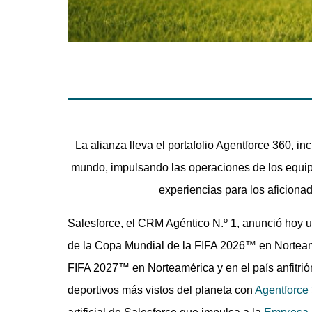
La alianza lleva el portafolio Agentforce 360, i
mundo, impulsando las operaciones de los equipos
experiencias para los aficionado
Salesforce, el CRM Agéntico N.º 1, anunció hoy un
de la Copa Mundial de la FIFA 2026™ en Norteam
FIFA 2027™ en Norteamérica y en el país anfitrión
deportivos más vistos del planeta con
Agentforce