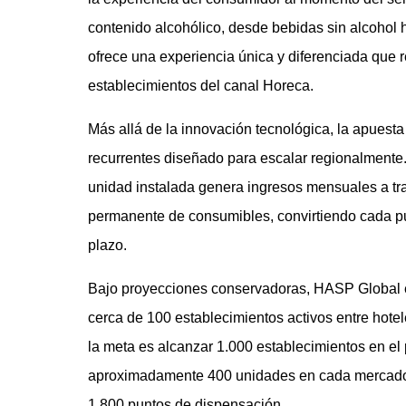
contenido alcohólico, desde bebidas sin alcohol
ofrece una experiencia única y diferenciada que r
establecimientos del canal Horeca.
Más allá de la innovación tecnológica, la apuest
recurrentes diseñado para escalar regionalmente
unidad instalada genera ingresos mensuales a tra
permanente de consumibles, convirtiendo cada p
plazo.
Bajo proyecciones conservadoras, HASP Global e
cerca de 100 establecimientos activos entre hotel
la meta es alcanzar 1.000 establecimientos en el
aproximadamente 400 unidades en cada mercado, 
1.800 puntos de dispensación.