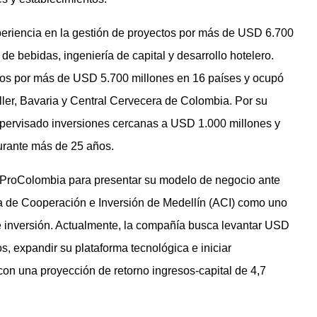
riencia en la gestión de proyectos por más de USD 6.700
de bebidas, ingeniería de capital y desarrollo hotelero.
tos por más de USD 5.700 millones en 16 países y ocupó
er, Bavaria y Central Cervecera de Colombia. Por su
upervisado inversiones cercanas a USD 1.000 millones y
durante más de 25 años.
ProColombia para presentar su modelo de negocio ante
ia de Cooperación e Inversión de Medellín (ACI) como uno
 inversión. Actualmente, la compañía busca levantar USD
s, expandir su plataforma tecnológica e iniciar
con una proyección de retorno ingresos-capital de 4,7