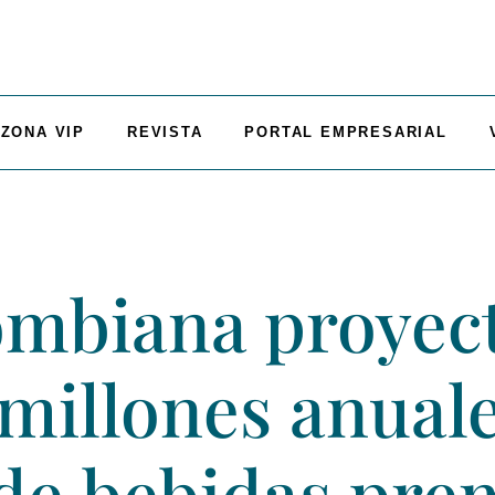
ZONA VIP
REVISTA
PORTAL EMPRESARIAL
ombiana proyect
millones anual
 de bebidas pr