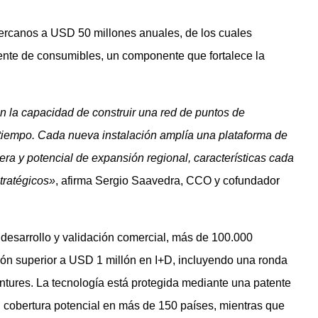
ercanos a USD 50 millones anuales, de los cuales
rente de consumibles, un componente que fortalece la
n la capacidad de construir una red de puntos de
 tiempo. Cada nueva instalación amplía una plataforma de
ciera y potencial de expansión regional, características cada
tratégicos»
, afirma Sergio Saavedra, CCO y cofundador
 desarrollo y validación comercial, más de 100.000
ión superior a USD 1 millón en I+D, incluyendo una ronda
tures. La tecnología está protegida mediante una patente
 cobertura potencial en más de 150 países, mientras que