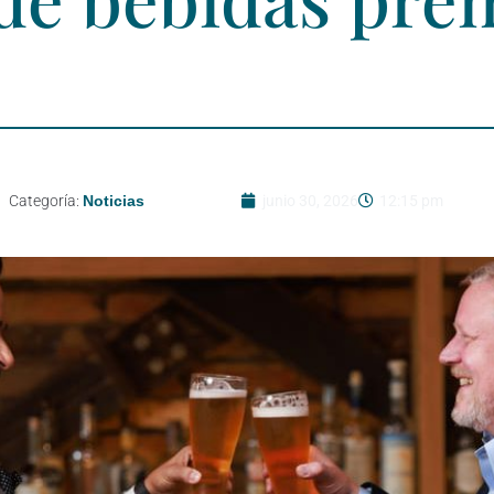
Categoría:
Noticias
junio 30, 2026
12:15 pm