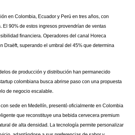
ión en Colombia, Ecuador y Perú en tres años, con
. El 90% de estos ingresos provendrían de ventas
sibilidad financiera. Operadores del canal Horeca
n Draëft, superando el umbral del 45% que determina
delos de producción y distribución han permanecido
startup colombiana busca abrirse paso con una propuesta
elo de negocio escalable.
con sede en Medellín, presentó oficialmente en Colombia
teligente que reconstituye una bebida cervecera premium
atural de alta densidad. La tecnología permite personalizar
vicio, adaptándose a sus preferencias de sabor y