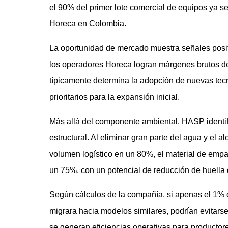
el 90% del primer lote comercial de equipos ya 
Horeca en Colombia.
La oportunidad de mercado muestra señales posit
los operadores Horeca logran márgenes brutos d
típicamente determina la adopción de nuevas tec
prioritarios para la expansión inicial.
Más allá del componente ambiental, HASP identif
estructural. Al eliminar gran parte del agua y el al
volumen logístico en un 80%, el material de em
un 75%, con un potencial de reducción de huella 
Según cálculos de la compañía, si apenas el 1% d
migrara hacia modelos similares, podrían evitars
se generan eficiencias operativas para productor