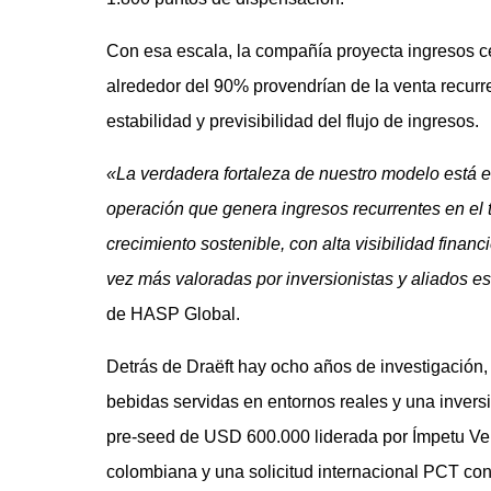
Con esa escala, la compañía proyecta ingresos c
alrededor del 90% provendrían de la venta recur
estabilidad y previsibilidad del flujo de ingresos.
«La verdadera fortaleza de nuestro modelo está e
operación que genera ingresos recurrentes en el
crecimiento sostenible, con alta visibilidad finan
vez más valoradas por inversionistas y aliados es
de HASP Global.
Detrás de Draëft hay ocho años de investigación,
bebidas servidas en entornos reales y una invers
pre-seed de USD 600.000 liderada por Ímpetu Ven
colombiana y una solicitud internacional PCT con