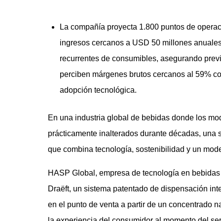
La compañía proyecta 1.800 puntos de operac
ingresos cercanos a USD 50 millones anuales
recurrentes de consumibles, asegurando previ
perciben márgenes brutos cercanos al 59% co
adopción tecnológica.
En una industria global de bebidas donde los mo
prácticamente inalterados durante décadas, una 
que combina tecnología, sostenibilidad y un mod
HASP Global, empresa de tecnología en bebidas 
Draëft, un sistema patentado de dispensación in
en el punto de venta a partir de un concentrado n
la experiencia del consumidor al momento del ser