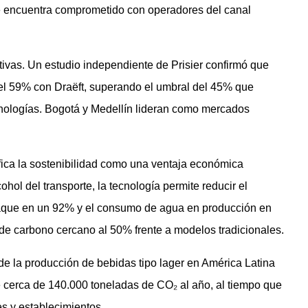
se encuentra comprometido con operadores del canal
ivas. Un estudio independiente de Prisier confirmó que
el 59% con Draëft, superando el umbral del 45% que
nologías. Bogotá y Medellín lideran como mercados
ica la sostenibilidad como una ventaja económica
cohol del transporte, la tecnología permite reducir el
paque en un 92% y el consumo de agua en producción en
de carbono cercano al 50% frente a modelos tradicionales.
e la producción de bebidas tipo lager en América Latina
e cerca de 140.000 toneladas de CO₂ al año, al tiempo que
es y establecimientos.