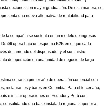
 hasta opciones con mayor graduación. De esta manera, se
epresenta una nueva alternativa de rentabilidad para
a de la compañía se sustenta en un modelo de ingresos
. Draëft opera bajo un esquema B2B en el que cada
vés del arriendo del dispensador y el suministro
unto de operación en una unidad de negocio de largo
stima cerrar su primer año de operación comercial con
es, restaurantes y bares en Colombia. Para el tercer año,
 país e iniciar operaciones en Ecuador y Perú con
consolidando una base instalada regional superior a