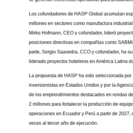
Los cofundadores de HASP Global acumulan expe
millones en sectores como manufactura industrial 
Mirko Hofmann, CEO y cofundador, lideró proyec
posiciones directivas en compañías como SABMill
parte, Sergio Saavedra, CCO y cofundador, ha s
liderado proyectos hoteleros en América Latina 
La propuesta de HASP ha sido seleccionada por 
inversionistas en Estados Unidos y por la Agenc
de los emprendimientos destacados en rondas de
2 millones para fortalecer la producción de equipo
operaciones en Ecuador y Perú a partir de 2027, 
veces al tercer año de ejecución.