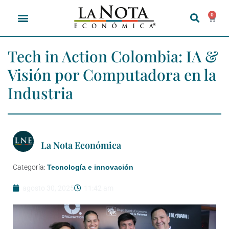
0
Tech in Action Colombia: IA &
Visión por Computadora en la
Industria
La Nota Económica
Categoría:
Tecnología e innovación
agosto 30, 2025
11:42 am