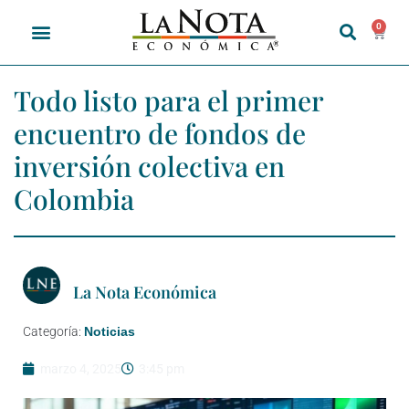
0
Todo listo para el primer
encuentro de fondos de
inversión colectiva en
Colombia
La Nota Económica
Categoría:
Noticias
marzo 4, 2025
3:45 pm