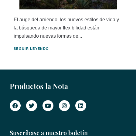
El auge del arriendo, los nuevos estilos de vida y
la búsqueda de mayor flexibilidad están
impulsando nuevas formas de...
SEGUIR LEYENDO
Productos la Nota
Suscríbase a nuestro boletín