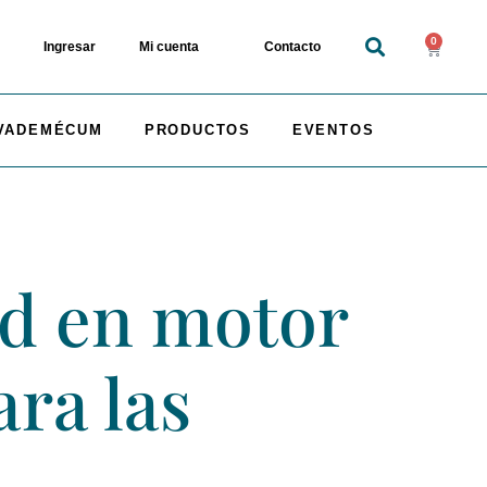
0
Ingresar
Mi cuenta
Contacto
VADEMÉCUM
PRODUCTOS
EVENTOS
ad en motor
ara las