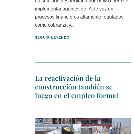
La solución desarrollada por DOMU permite
implementar agentes de IA de voz en
procesos financieros altamente regulados
como cobranza y...
SEGUIR LEYENDO
La reactivación de la
construcción también se
juega en el empleo formal