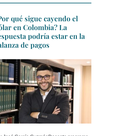
Por qué sigue cayendo el
ólar en Colombia? La
espuesta podría estar en la
alanza de pagos