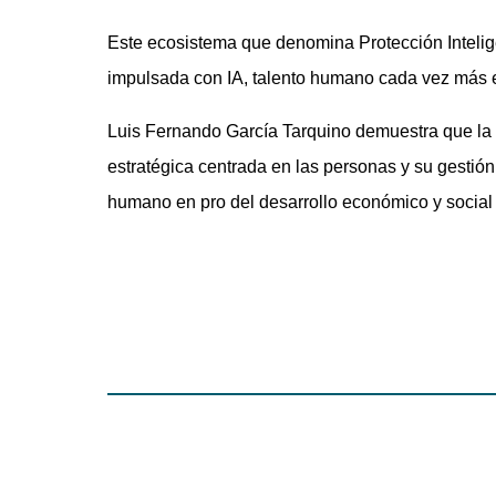
Este ecosistema que denomina Protección Intelige
impulsada con IA, talento humano cada vez más es
Luis Fernando García Tarquino demuestra que la t
estratégica centrada en las personas y su gestión
humano en pro del desarrollo económico y social