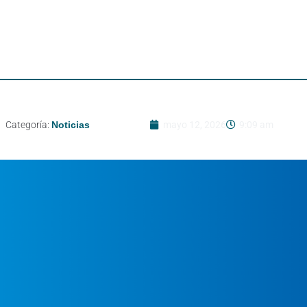
Categoría:
Noticias
mayo 12, 2026
9:09 am