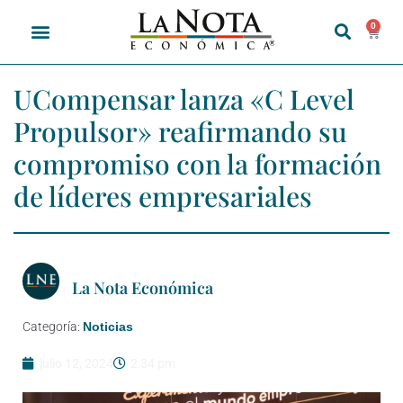
0
UCompensar lanza «C Level
Propulsor» reafirmando su
compromiso con la formación
de líderes empresariales
La Nota Económica
Categoría:
Noticias
julio 12, 2024
2:34 pm