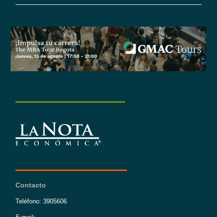
Contacto
Teléfono: 3905606