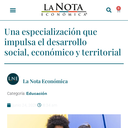
0
Una especialización que
impulsa el desarrollo
social, económico y territorial
La Nota Económica
Categoría:
Educación
junio 24, 2026
8:34 am