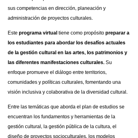
sus competencias en dirección, planeación y
administración de proyectos culturales.
Este
programa virtual
tiene como propósito
preparar a
los estudiantes para abordar los desafíos actuales
de la gestión cultural en las artes, los patrimonios y
las diferentes manifestaciones culturales.
Su
enfoque promueve el diálogo entre territorios,
comunidades y políticas culturales, fomentando una
visión inclusiva y colaborativa de la diversidad cultural.
Entre las temáticas que aborda el plan de estudios se
encuentran los fundamentos y herramientas de la
gestión cultural, la gestión pública de la cultura, el
diseño de proyectos socioculturales, los modelos