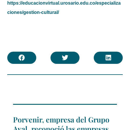
https://educacionvirtual.urosario.edu.co/especializa
ciones/gestion-cultural/
Porvenir, empresa del Grupo
Aval, reconoció las empresas