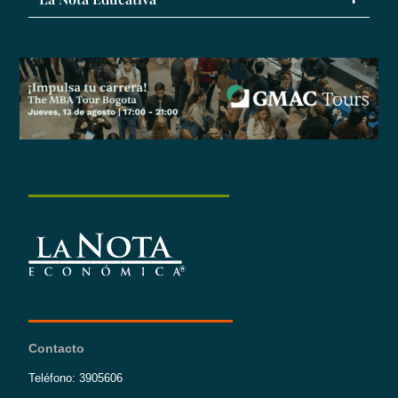
Contacto
Teléfono: 3905606