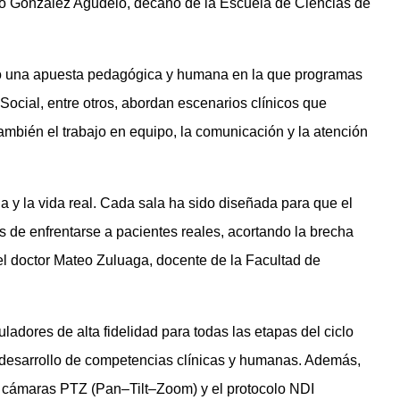
nio González Agudelo, decano de la Escuela de Ciencias de
o una apuesta pedagógica y humana en la que programas
Social, entre otros, abordan escenarios clínicos que
también el trabajo en equipo, la comunicación y la atención
a y la vida real. Cada sala ha sido diseñada para que el
es de enfrentarse a pacientes reales, acortando la brecha
ó el doctor Mateo Zuluaga, docente de la Facultad de
ladores de alta fidelidad para todas las etapas del ciclo
el desarrollo de competencias clínicas y humanas. Además,
 cámaras PTZ (Pan–Tilt–Zoom) y el protocolo NDI