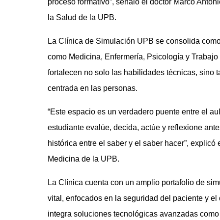
proceso formativo”, señaló el doctor Marco Anto
la Salud de la UPB.
La Clínica de Simulación UPB se consolida com
como Medicina, Enfermería, Psicología y Trabajo 
fortalecen no solo las habilidades técnicas, sino 
centrada en las personas.
“Este espacio es un verdadero puente entre el aul
estudiante evalúe, decida, actúe y reflexione ant
histórica entre el saber y el saber hacer”, explic
Medicina de la UPB.
La Clínica cuenta con un amplio portafolio de simu
vital, enfocados en la seguridad del paciente y 
integra soluciones tecnológicas avanzadas como