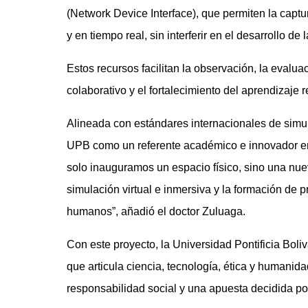
(Network Device Interface), que permiten la capt
y en tiempo real, sin interferir en el desarrollo de 
Estos recursos facilitan la observación, la evalua
colaborativo y el fortalecimiento del aprendizaje r
Alineada con estándares internacionales de simula
UPB como un referente académico e innovador en 
solo inauguramos un espacio físico, sino una nuev
simulación virtual e inmersiva y la formación de 
humanos”, añadió el doctor Zuluaga.
Con este proyecto, la Universidad Pontificia Bol
que articula ciencia, tecnología, ética y humani
responsabilidad social y una apuesta decidida por