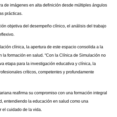
ura de imágenes en alta definición desde múltiples ángulos
las prácticas.
ción objetiva del desempeño clínico, el análisis del trabajo
eflexivo.
ción clínica, la apertura de este espacio consolida a la
la formación en salud. “Con la Clínica de Simulación no
a etapa para la investigación educativa y clínica, la
profesionales críticos, competentes y profundamente
ivariana reafirma su compromiso con una formación integral
dad, entendiendo la educación en salud como una
 el cuidado de la vida.