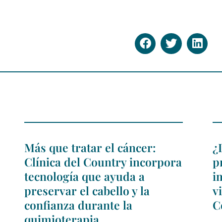
Más que tratar el cáncer:
¿
Clínica del Country incorpora
p
tecnología que ayuda a
i
preservar el cabello y la
v
confianza durante la
C
quimioterapia