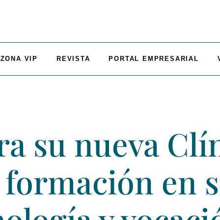
ZONA VIP
REVISTA
PORTAL EMPRESARIAL
a su nueva Clín
 formación en 
nología y vocaci