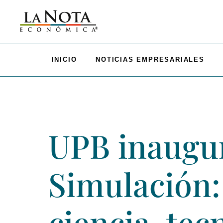
INICIO
NOTICIAS EMPRESARIALES
UPB inaugur
Simulación:
ciencia, tec