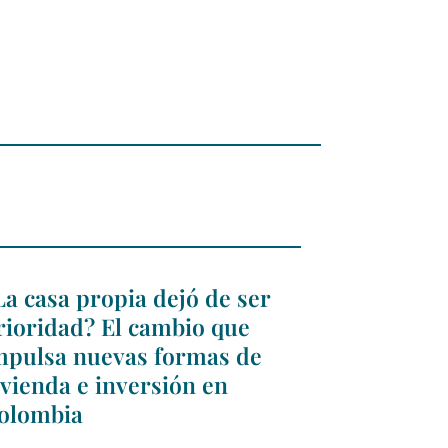
La casa propia dejó de ser
rioridad? El cambio que
mpulsa nuevas formas de
ivienda e inversión en
olombia