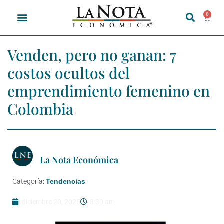
0
Venden, pero no ganan: 7
costos ocultos del
emprendimiento femenino en
Colombia
La Nota Económica
Categoría:
Tendencias
diciembre 20, 2025
8:30 am