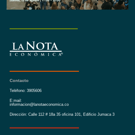
Contacto
Teléfono: 3905606
E:mail:
informacion@lanotaeconomica.co
Dirección: Calle 112 # 18a 35 oficina 101, Edificio Jumaca 3