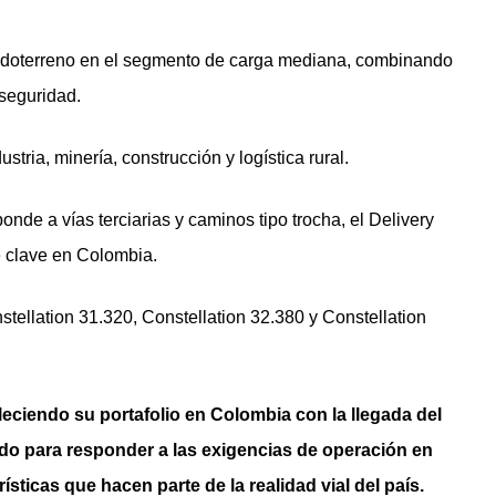
 todoterreno en el segmento de carga mediana, combinando
 seguridad.
tria, minería, construcción y logística rural.
onde a vías terciarias y caminos tipo trocha, el Delivery
e clave en Colombia.
stellation 31.320, Constellation 32.380 y Constellation
ciendo su portafolio en Colombia con la llegada del
ado para responder a las exigencias de operación en
ísticas que hacen parte de la realidad vial del país.