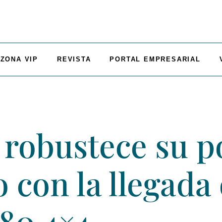
ZONA VIP
REVISTA
PORTAL EMPRESARIAL
robustece su po
 con la llegada 
180 4×4