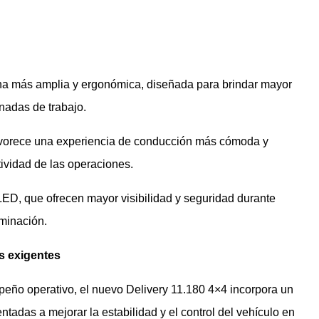
na más amplia y ergonómica, diseñada para brindar mayor
rnadas de trabajo.
favorece una experiencia de conducción más cómoda y
tividad de las operaciones.
ED, que ofrecen mayor visibilidad y seguridad durante
uminación.
s exigentes
eño operativo, el nuevo Delivery 11.180 4×4 incorpora un
tadas a mejorar la estabilidad y el control del vehículo en