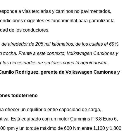
responde a vías terciarias y caminos no pavimentados,
ondiciones exigentes es fundamental para garantizar la
ridad de los conductores.
l de alrededor de 205 mil kilómetros, de los cuales el 69%
ipo trocha. Frente a este contexto, Volkswagen Camiones y
 las necesidades de sectores como la agroindustria,
Camilo Rodríguez, gerente de Volkswagen Camiones y
ones todoterreno
a ofrecer un equilibrio entre capacidad de carga,
rativa. Está equipado con un motor Cummins F 3.8 Euro 6,
.500 rpm y un torque máximo de 600 Nm entre 1.100 y 1.800