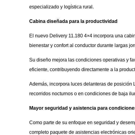
especializado y logística rural.
Cabina diseñada para la productividad
El nuevo Delivery 11.180 4×4 incorpora una cabi
bienestar y confort al conductor durante largas jo
Su diseño mejora las condiciones operativas y 
eficiente, contribuyendo directamente a la produc
Además, incorpora luces delanteras de posición L
recorridos nocturnos o en condiciones de baja il
Mayor seguridad y asistencia para condicione
Como parte de su enfoque en seguridad y desemp
completo paquete de asistencias electrónicas orien