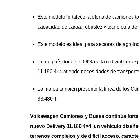
Este modelo fortalece la oferta de camiones
capacidad de carga, robustez y tecnología de
Este modelo es ideal para sectores de agroindus
En un país donde el 69% de la red vial corresp
11.180 4×4 atiende necesidades de transport
La marca también presentó la línea de los Con
33.480 T.
Volkswagen Camiones y Buses continúa fortale
nuevo Delivery 11.180 4×4, un vehículo diseñ
terrenos complejos y de difícil acceso, caracter