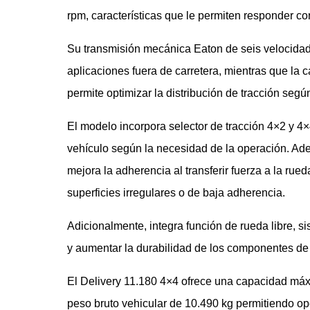
rpm, características que le permiten responder co
Su transmisión mecánica Eaton de seis velocidad
aplicaciones fuera de carretera, mientras que la
permite optimizar la distribución de tracción segú
El modelo incorpora selector de tracción 4×2 y 4×
vehículo según la necesidad de la operación. Ade
mejora la adherencia al transferir fuerza a la rue
superficies irregulares o de baja adherencia.
Adicionalmente, integra función de rueda libre, 
y aumentar la durabilidad de los componentes de t
El Delivery 11.180 4×4 ofrece una capacidad máxi
peso bruto vehicular de 10.490 kg permitiendo op