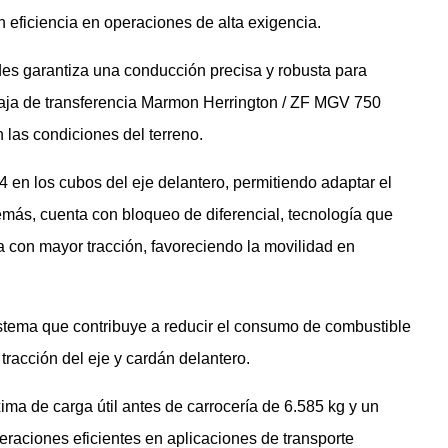
n eficiencia en operaciones de alta exigencia.
es garantiza una conducción precisa y robusta para
 caja de transferencia Marmon Herrington / ZF MGV 750
n las condiciones del terreno.
4 en los cubos del eje delantero, permitiendo adaptar el
más, cuenta con bloqueo de diferencial, tecnología que
da con mayor tracción, favoreciendo la movilidad en
sistema que contribuye a reducir el consumo de combustible
racción del eje y cardán delantero.
ma de carga útil antes de carrocería de 6.585 kg y un
eraciones eficientes en aplicaciones de transporte