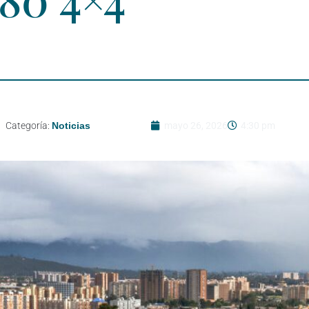
Categoría:
Noticias
mayo 26, 2026
4:30 pm