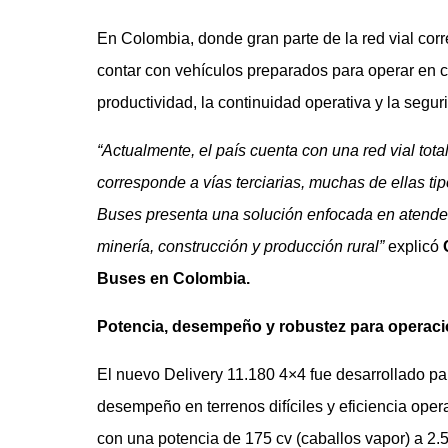
En Colombia, donde gran parte de la red vial cor
contar con vehículos preparados para operar en c
productividad, la continuidad operativa y la segu
“Actualmente, el país cuenta con una red vial tota
corresponde a vías terciarias, muchas de ellas t
Buses presenta una solución enfocada en atender
minería, construcción y producción rural”
explicó
Buses en Colombia.
Potencia, desempeño y robustez para operaci
El nuevo Delivery 11.180 4×4 fue desarrollado par
desempeño en terrenos difíciles y eficiencia ope
con una potencia de 175 cv (caballos vapor) a 2