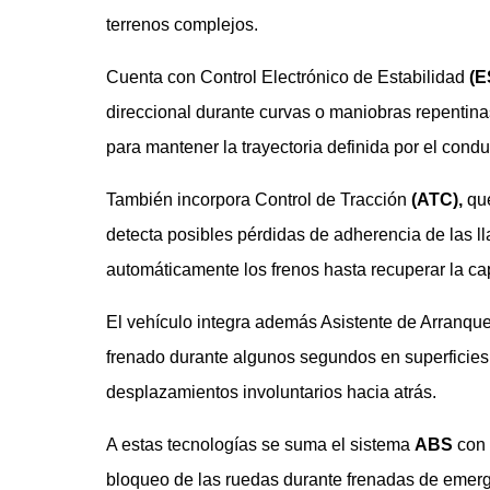
terrenos complejos.
Cuenta con Control Electrónico de Estabilidad
(E
direccional durante curvas o maniobras repentina
para mantener la trayectoria definida por el condu
También incorpora Control de Tracción
(ATC),
que
detecta posibles pérdidas de adherencia de las ll
automáticamente los frenos hasta recuperar la cap
El vehículo integra además Asistente de Arranq
frenado durante algunos segundos en superficies in
desplazamientos involuntarios hacia atrás.
A estas tecnologías se suma el sistema
ABS
con 
bloqueo de las ruedas durante frenadas de emerge