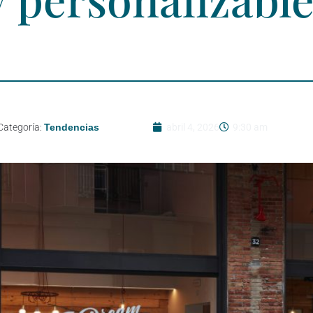
Categoría:
Tendencias
abril 4, 2026
9:30 am