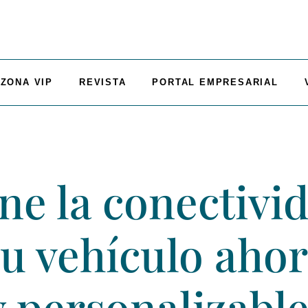
ZONA VIP
REVISTA
PORTAL EMPRESARIAL
ne la conectivi
u vehículo aho
y personalizabl