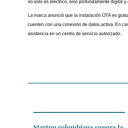
no solo es eléctrico, sino profundamente digital y
La marca anunció que la instalación OTA es gratu
cuenten con una conexión de datos activa. En caso
asistencia en un centro de servicio autorizado.
Startup colombiana supera la