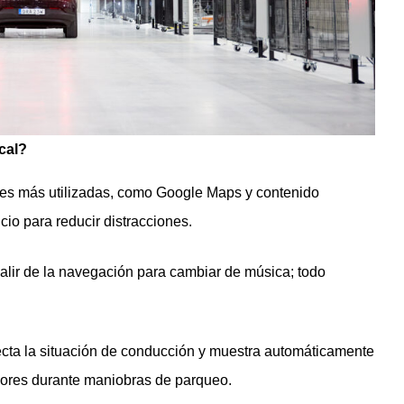
ocal?
es más utilizadas, como Google Maps y contenido
cio para reducir distracciones.
salir de la navegación para cambiar de música; todo
tecta la situación de conducción y muestra automáticamente
iores durante maniobras de parqueo.