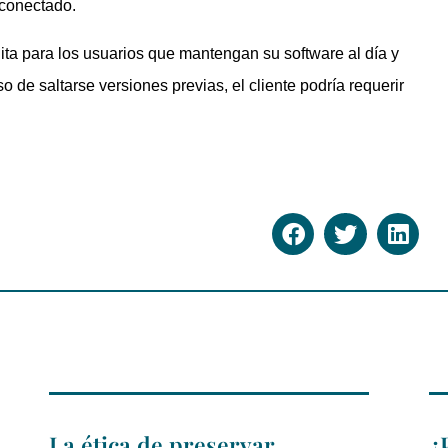
 conectado.
ita para los usuarios que mantengan su software al día y
 de saltarse versiones previas, el cliente podría requerir
La ética de preservar
¿