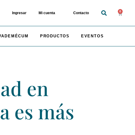
0
Ingresar
Mi cuenta
Contacto
VADEMÉCUM
PRODUCTOS
EVENTOS
dad en
ra es más
e