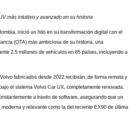
SUV más intuitivo y avanzado en su historia
mbia, inició un hito en su transformación digital con el
stancia (OTA) más ambiciosa de su historia, una
ente 2.5 millones de vehículos en 85 países, incluyendo a
 Volvo fabricados desde 2022 recibirán, de forma remota y
 bajo el sistema Volvo Car UX, completamente renovada.
constantemente a través de software, asegurando que un
n moderna y relevante como la del reciente EX90 de última