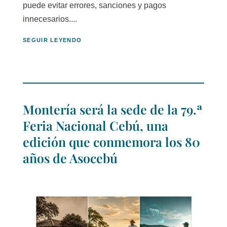
puede evitar errores, sanciones y pagos
innecesarios....
SEGUIR LEYENDO
Montería será la sede de la 79.ª
Feria Nacional Cebú, una
edición que conmemora los 80
años de Asocebú