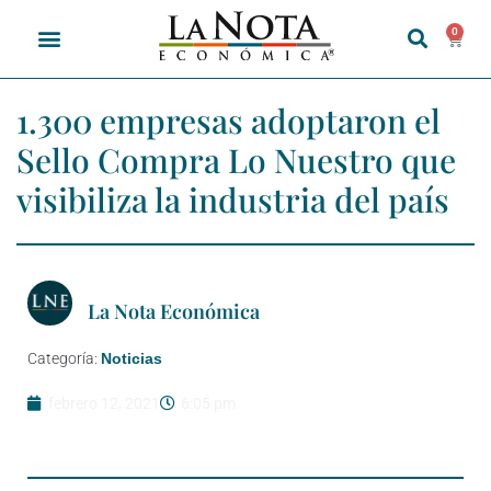
0
1.300 empresas adoptaron el
Sello Compra Lo Nuestro que
visibiliza la industria del país
La Nota Económica
Categoría:
Noticias
febrero 12, 2021
6:05 pm