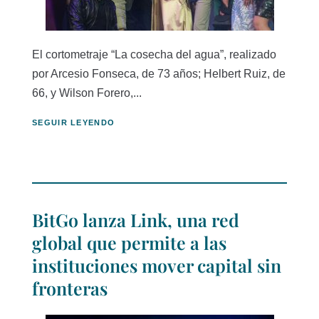
El cortometraje “La cosecha del agua”, realizado
por Arcesio Fonseca, de 73 años; Helbert Ruiz, de
66, y Wilson Forero,...
SEGUIR LEYENDO
BitGo lanza Link, una red
global que permite a las
instituciones mover capital sin
fronteras