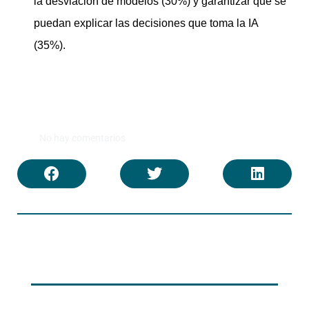
la desviación de modelos (30%) y garantizar que se
puedan explicar las decisiones que toma la IA
(35%).
No hay comentarios