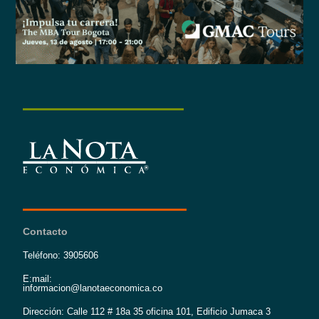
Contacto
Teléfono: 3905606
E:mail:
informacion@lanotaeconomica.co
Dirección: Calle 112 # 18a 35 oficina 101, Edificio Jumaca 3