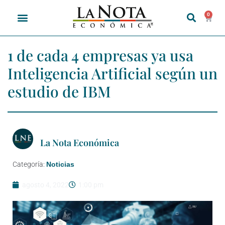
0
1 de cada 4 empresas ya usa
Inteligencia Artificial según un
estudio de IBM
La Nota Económica
Categoría:
Noticias
agosto 4, 2022
1:00 pm