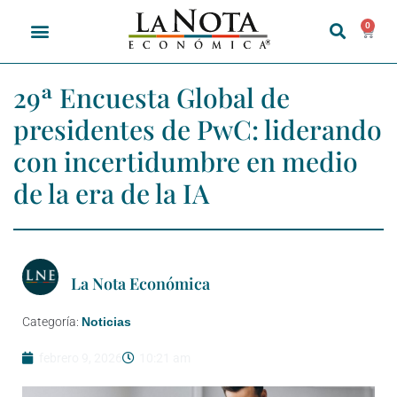
0
29ª Encuesta Global de
presidentes de PwC: liderando
con incertidumbre en medio
de la era de la IA
La Nota Económica
Categoría:
Noticias
febrero 9, 2026
10:21 am