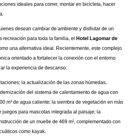
iones ideales para correr, montar en bicicleta, hacer
a.
uienes desean cambiar de ambiente y disfrutar de un
recreación para toda la familia, el
Hotel Lagomar de
como una alternativa ideal. Recientemente, este complejo
nica orientado a fortalecer la conexión con el entorno
lzar la experiencia de descanso.
taciones; la actualización de las zonas húmedas,
odernización del sistema de calentamiento de agua con
00 m³ de agua caliente; la siembra de vegetación en más
e juegos para mascotas integrada al paisaje; la
a construcción de un muelle de 469 m², complementado con
acuáticos como kayak.