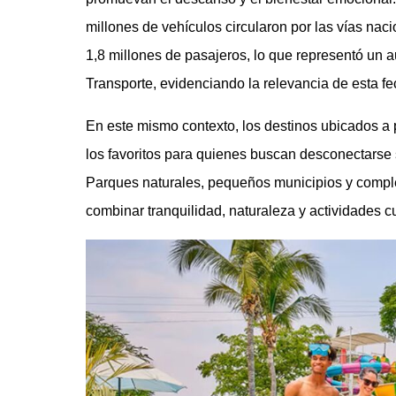
millones de vehículos circularon por las vías nac
1,8 millones de pasajeros, lo que representó un a
Transporte, evidenciando la relevancia de esta fec
En este mismo contexto, los destinos ubicados 
los favoritos para quienes buscan desconectarse 
Parques naturales, pequeños municipios y comple
combinar tranquilidad, naturaleza y actividades c