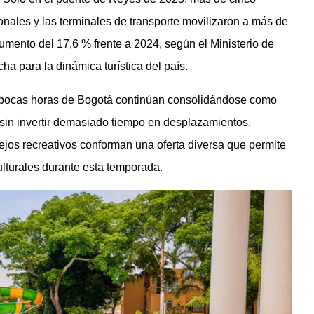
ionales y las terminales de transporte movilizaron a más de
umento del 17,6 % frente a 2024, según el Ministerio de
ha para la dinámica turística del país.
a pocas horas de Bogotá continúan consolidándose como
sin invertir demasiado tiempo en desplazamientos.
jos recreativos conforman una oferta diversa que permite
ulturales durante esta temporada.