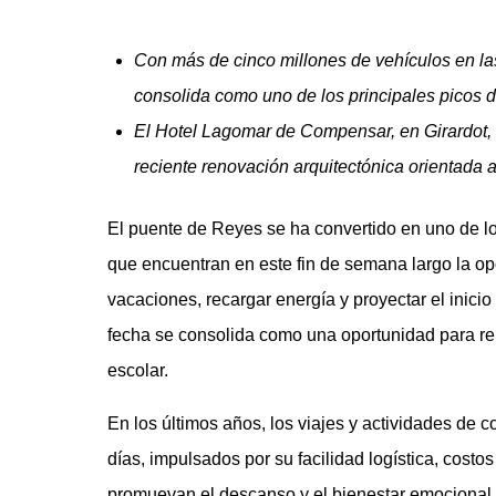
Con más de cinco millones de vehículos en la
consolida como uno de los principales picos d
El Hotel Lagomar de Compensar, en Girardot,
reciente renovación arquitectónica orientada a 
El puente de Reyes se ha convertido en uno de 
que encuentran en este fin de semana largo la op
vacaciones, recargar energía y proyectar el inicio
fecha se consolida como una oportunidad para reno
escolar.
En los últimos años, los viajes y actividades de 
días, impulsados por su facilidad logística, costo
promuevan el descanso y el bienestar emocional.