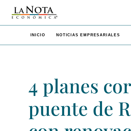
INICIO
NOTICIAS EMPRESARIALES
4 planes co
puente de R
con renovac