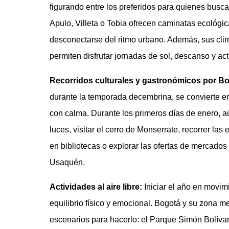
figurando entre los preferidos para quienes busc
Apulo, Villeta o Tobia ofrecen caminatas ecológic
desconectarse del ritmo urbano. Además, sus clima
permiten disfrutar jornadas de sol, descanso y act
Recorridos culturales y gastronómicos por B
durante la temporada decembrina, se convierte en
con calma. Durante los primeros días de enero, aún
luces, visitar el cerro de Monserrate, recorrer la
en bibliotecas o explorar las ofertas de mercad
Usaquén.
Actividades al aire libre:
Iniciar el año en movi
equilibrio físico y emocional. Bogotá y su zona 
escenarios para hacerlo: el Parque Simón Bolívar