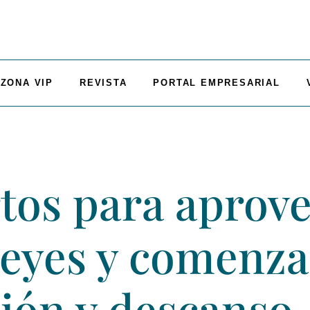
ZONA VIP
REVISTA
PORTAL EMPRESARIAL
rtos para aprove
eyes y comenza
ión y descanso