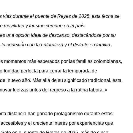
s vías durante el puente de Reyes de 2025, esta fecha se
e movilidad y turismo cercano en el país.
 es una opción ideal de descanso, destacándose por su
la conexión con la naturaleza y el disfrute en familia.
los momentos más esperados por las familias colombianas,
ortunidad perfecta para cerrar la temporada de
 del nuevo año. Más allá de su significado tradicional, esta
var fuerzas antes del regreso a la rutina laboral y
corta distancia han ganado protagonismo durante estos
s accesibles y el creciente interés por experiencias que
 Solo en el puente de Reyes de 2025, más de cinco