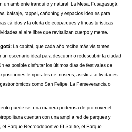
an un ambiente tranquilo y natural. La Mesa, Fusagasugá,
as, balsaje, rappel, cañoning y espacios ideales para
s cálidos y la oferta de ecoparques y fincas turísticas
ividades al aire libre que revitalizan cuerpo y mente.
ogotá:
La capital, que cada año recibe más visitantes
 un escenario ideal para descubrir o redescubrir la ciudad
 es posible disfrutar los últimos días de festivales de
s exposiciones temporales de museos, asistir a actividades
os gastronómicos como San Felipe, La Perseverancia o
miento puede ser una manera poderosa de promover el
metropolitana cuentan con una amplia red de parques y
, el Parque Recreodeportivo El Salitre, el Parque