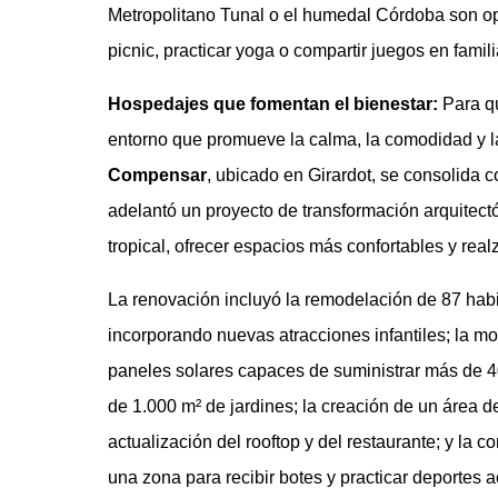
Metropolitano Tunal o el humedal Córdoba son opc
picnic, practicar yoga o compartir juegos en famili
Hospedajes que fomentan el bienestar:
Para q
entorno que promueve la calma, la comodidad y la 
Compensar
, ubicado en Girardot, se consolida 
adelantó un proyecto de transformación arquitectó
tropical, ofrecer espacios más confortables y rea
La renovación incluyó la remodelación de 87 habi
incorporando nuevas atracciones infantiles; la m
paneles solares capaces de suministrar más de 4
de 1.000 m² de jardines; la creación de un área d
actualización del rooftop y del restaurante; y l
una zona para recibir botes y practicar deportes 