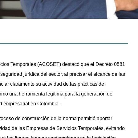
icios Temporales (ACOSET) destacó que el Decreto 0581
guridad jurídica del sector, al precisar el alcance de las
iar claramente su actividad de las prácticas de
 como una herramienta legítima para la generación de
dad empresarial en Colombia.
oceso de construcción de la norma permitió aportar
ividad de las Empresas de Servicios Temporales, evitando