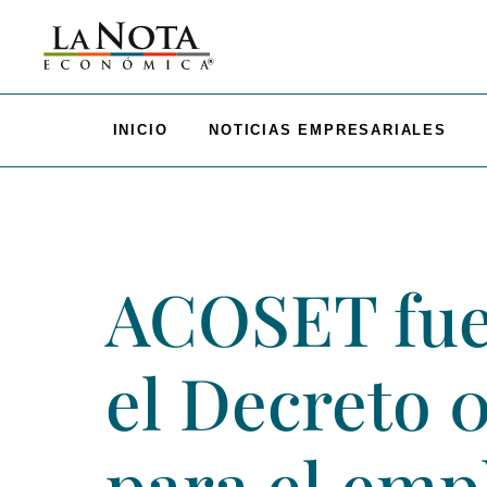
INICIO
NOTICIAS EMPRESARIALES
ACOSET fue 
el Decreto 0
para el empl