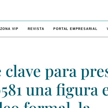
ZONA VIP
REVISTA
PORTAL EMPRESARIAL
clave para pre
581 una figura 
eo formal, la