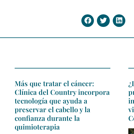
Más que tratar el cáncer:
¿
Clínica del Country incorpora
p
tecnología que ayuda a
i
preservar el cabello y la
v
confianza durante la
C
quimioterapia