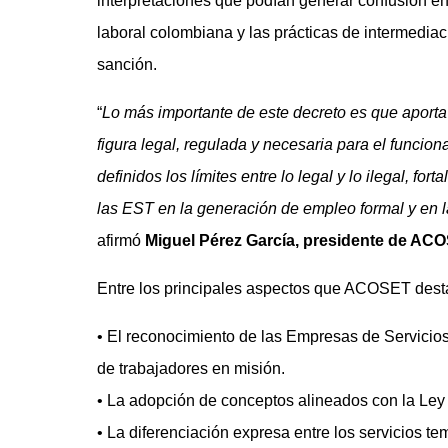
interpretaciones que podían generar confusión ent
laboral colombiana y las prácticas de intermediaci
sanción.
“
Lo más importante de este decreto es que aport
figura legal, regulada y necesaria para el funci
definidos los límites entre lo legal y lo ilegal, for
las EST en la generación de empleo formal y en 
afirmó
Miguel Pérez García, presidente de AC
Entre los principales aspectos que ACOSET destac
• El reconocimiento de las Empresas de Servicios
de trabajadores en misión.
• La adopción de conceptos alineados con la Ley 5
• La diferenciación expresa entre los servicios t