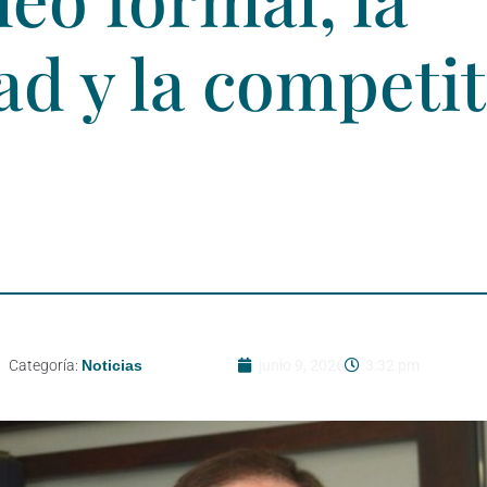
ad y la competit
Categoría:
Noticias
junio 9, 2026
3:32 pm