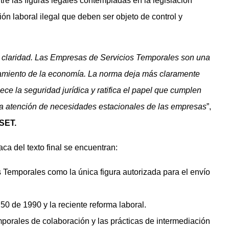
re las figuras legales contempladas en la legislación
ón laboral ilegal que deben ser objeto de control y
a claridad. Las Empresas de Servicios Temporales son una
onamiento de la economía. La norma deja más claramente
talece la seguridad jurídica y ratifica el papel que cumplen
la atención de necesidades estacionales de las empresas
”,
OSET.
a del texto final se encuentran:
 Temporales como la única figura autorizada para el envío
0 de 1990 y la reciente reforma laboral.
emporales de colaboración y las prácticas de intermediación