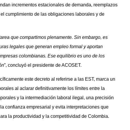
 atiendan incrementos estacionales de demanda, reemplazos
 el cumplimiento de las obligaciones laborales y de
a tarea que compartimos plenamente. Sin embargo, es
iguras legales que generan empleo formal y aportan
s empresas colombianas. Ese equilibrio es uno de los
ón
”, concluyó el presidente de ACOSET.
íficamente este decreto al referirse a las EST, marca un
orales al aclarar definitivamente los límites entre la
orales y la intermediación laboral ilegal, una precisión
la confianza empresarial y evita interpretaciones que
ara la productividad y la competitividad de Colombia.