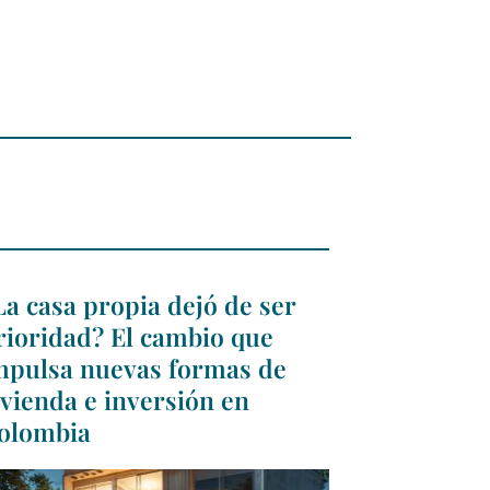
La casa propia dejó de ser
rioridad? El cambio que
mpulsa nuevas formas de
ivienda e inversión en
olombia